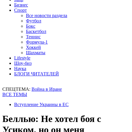
Бизнес
Спорт
Все новости раздела
Футбол
Бокс
Баскетбол
Теннис
Формула-1
Хоккей
Шахматы
Lifestyle
Шоу-биз
Наука
БЛОГИ ЧИТАТЕЛЕЙ
СПЕЦТЕМА:
Война в Иране
ВСЕ ТЕМЫ
Вступление Украины в ЕС
Беллью: Не хотел боя с
Усиком, но он меня