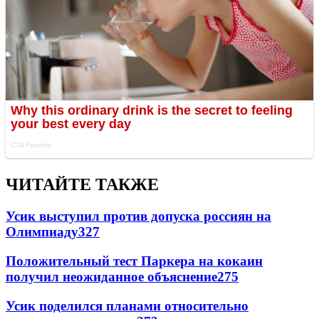
ЧИТАЙТЕ ТАКЖЕ
Усик выступил против допуска россиян на
Олимпиаду
327
Положительный тест Паркера на кокаин
получил неожиданное объяснение
275
Усик поделился планами относительно