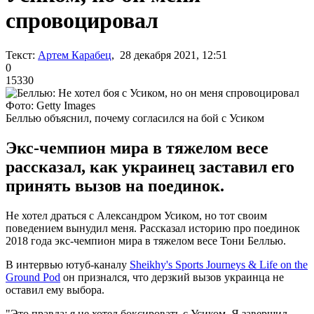
спровоцировал
Текст:
Артем Карабец
, 28 декабря 2021, 12:51
0
15330
Фото: Getty Images
Беллью объяснил, почему согласился на бой с Усиком
Экс-чемпион мира в тяжелом весе
рассказал, как украинец заставил его
принять вызов на поединок.
Не хотел драться с Александром Усиком, но тот своим
поведением вынудил меня. Рассказал историю про поединок
2018 года экс-чемпион мира в тяжелом весе Тони Беллью.
В интервью ютуб-каналу
Sheikhy's Sports Journeys & Life on the
Ground Pod
он признался, что дерзкий вызов украинца не
оставил ему выбора.
"Это правда: я не хотел боксировать с Усиком. Я завершил