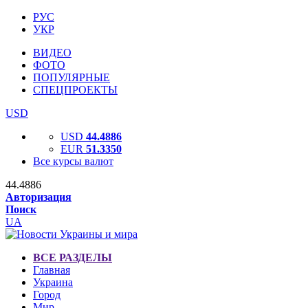
РУС
УКР
ВИДЕО
ФОТО
ПОПУЛЯРНЫЕ
СПЕЦПРОЕКТЫ
USD
USD
44.4886
EUR
51.3350
Все курсы валют
44.4886
Авторизация
Поиск
UA
ВСЕ РАЗДЕЛЫ
Главная
Украина
Город
Мир