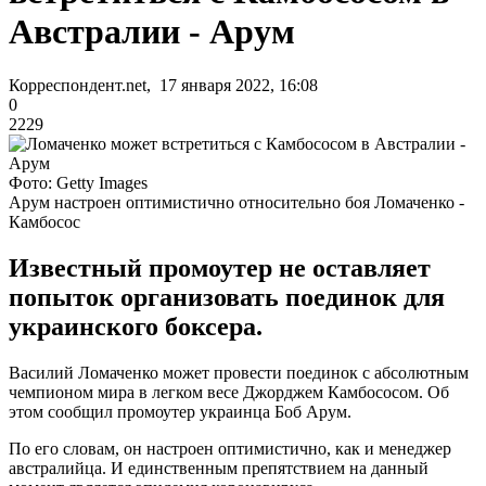
Австралии - Арум
Корреспондент.net, 17 января 2022, 16:08
0
2229
Фото: Getty Images
Арум настроен оптимистично относительно боя Ломаченко -
Камбосос
Известный промоутер не оставляет
попыток организовать поединок для
украинского боксера.
Василий Ломаченко может провести поединок с абсолютным
чемпионом мира в легком весе Джорджем Камбососом. Об
этом сообщил промоутер украинца Боб Арум.
По его словам, он настроен оптимистично, как и менеджер
австралийца. И единственным препятствием на данный