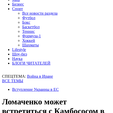
Бизнес
Спорт
Все новости раздела
Футбол
Бокс
Баскетбол
Теннис
Формула-1
Хоккей
Шахматы
Lifestyle
Шоу-биз
Наука
БЛОГИ ЧИТАТЕЛЕЙ
СПЕЦТЕМА:
Война в Иране
ВСЕ ТЕМЫ
Вступление Украины в ЕС
Ломаченко может
встретиться с Камбососом в