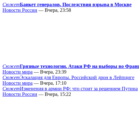
Сюжет
Банкет генералов. Последствия взрыва в Москве
Новости России
— Вчера, 23:58
Сюжет
Грязные технологии. Атаки РФ на выборы во Фран
Новости мира
— Вчера, 23:39
Сюжет
Эскалация для Европы. Российский дрон в Лейпциге
Новости мира
— Вчера, 17:10
Сюжет
Изменения в армии РФ: что стоит за решением Путина
Новости России
— Вчера, 15:22