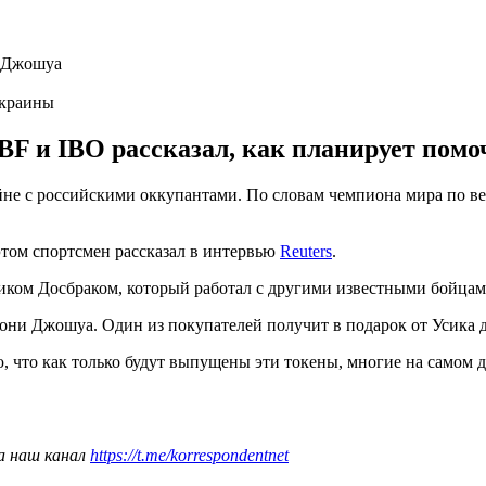
Украины
 и IBO рассказал, как планирует помочь
ойне с российскими оккупантами. По словам чемпиона мира по 
этом спортсмен рассказал в интервью
Reuters
.
ником Досбраком, который работал с другими известными бойца
ни Джошуа. Один из покупателей получит в подарок от Усика дв
 что как только будут выпущены эти токены, многие на самом д
а наш канал
https://t.me/korrespondentnet