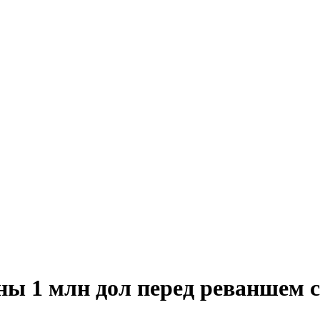
ины 1 млн дол перед реваншем