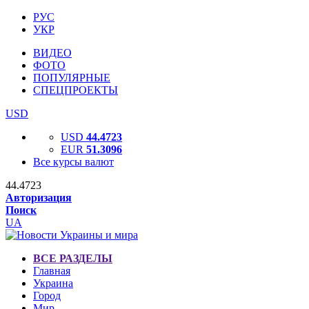
РУС
УКР
ВИДЕО
ФОТО
ПОПУЛЯРНЫЕ
СПЕЦПРОЕКТЫ
USD
USD
44.4723
EUR
51.3096
Все курсы валют
44.4723
Авторизация
Поиск
UA
ВСЕ РАЗДЕЛЫ
Главная
Украина
Город
Мир