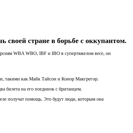
 своей стране в борьбе с оккупантом.
версиям WBA WBO, IBF и IBO в супертяжелом весе, он
ми, такими как Майк Тайсон и Конор Макгрегор.
а билета на его поединок с британцем.
еле получат помощь. Это будут люди, которым она