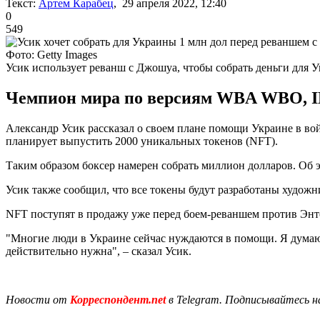
Текст:
Артем Карабец
, 29 апреля 2022, 12:40
0
549
Фото: Getty Images
Усик использует реванш с Джошуа, чтобы собрать деньги для 
Чемпион мира по версиям WBA WBO, IBF
Александр Усик рассказал о своем плане помощи Украине в в
планирует выпустить 2000 уникальных токенов (NFT).
Таким образом боксер намерен собрать миллион долларов. Об 
Усик также сообщил, что все токены будут разработаны худож
NFT поступят в продажу уже перед боем-реваншем против Энто
"Многие люди в Украине сейчас нуждаются в помощи. Я думаю,
действительно нужна", – сказал Усик.
Новости от
Корреспондент.net
в Telegram. Подписывайтесь н