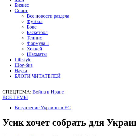
Бизнес
Спорт
Все новости раздела
Футбол
Бокс
Баскетбол
Теннис
Формула-1
Хоккей
Шахматы
Lifestyle
Шоу-биз
Наука
БЛОГИ ЧИТАТЕЛЕЙ
СПЕЦТЕМА:
Война в Иране
ВСЕ ТЕМЫ
Вступление Украины в ЕС
Усик хочет собрать для Укра