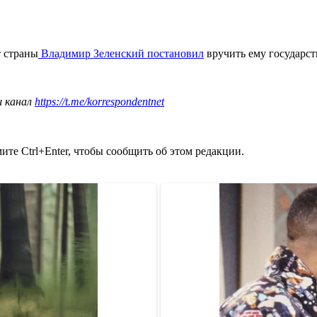
т страны
Владимир Зеленский постановил
вручить ему государст
ш канал
https://t.me/korrespondentnet
те Ctrl+Enter, чтобы сообщить об этом редакции.