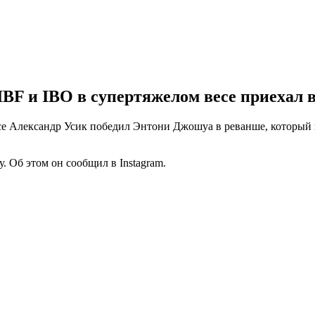
F и IBO в супертяжелом весе приехал в
е Александр Усик победил Энтони Джошуа в реванше, который 
.
. Об этом он сообщил в Instagram.