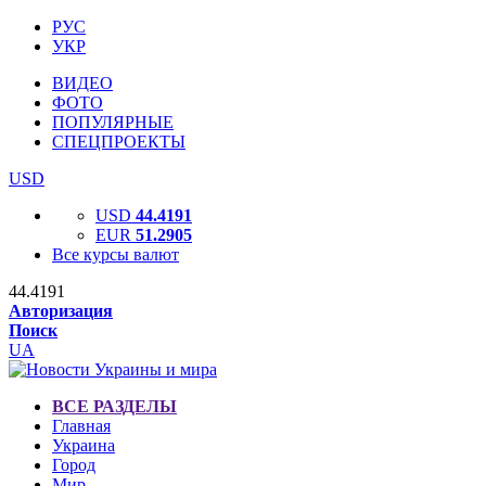
РУС
УКР
ВИДЕО
ФОТО
ПОПУЛЯРНЫЕ
СПЕЦПРОЕКТЫ
USD
USD
44.4191
EUR
51.2905
Все курсы валют
44.4191
Авторизация
Поиск
UA
ВСЕ РАЗДЕЛЫ
Главная
Украина
Город
Мир