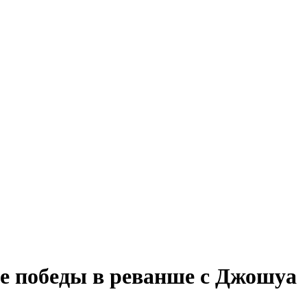
ле победы в реванше с Джошуа