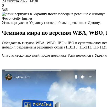
29 августа 2022, 14:30
0
346
Фото: Getty Images
Усик вернулся в Украину после победы в реванше с Джошуа
Чемпион мира по версиям WBA, WBO, IB
Обладатель титулов WBA, WBO, IBF и IBO в супертяжелом вес
победил раздельным решением судей (113:115, 115:113, 116:112)
Спустя несколько дней после поединка Усик вернулся в Украину