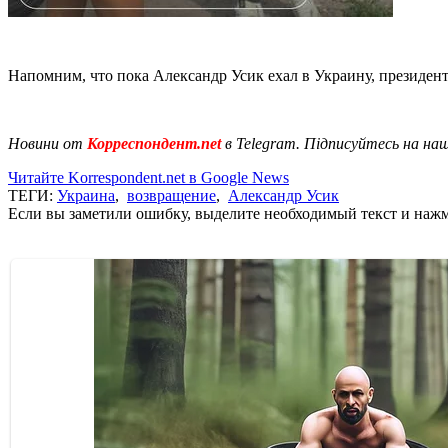
Напомним, что пока Александр Усик ехал в Украину, президен
Новини от
Корреспондент.net
в Telegram. Підписуйтесь на на
Читайте Korrespondent.net в Google News
ТЕГИ:
Украина
,
возвращение
,
Александр Усик
Если вы заметили ошибку, выделите необходимый текст и нажми