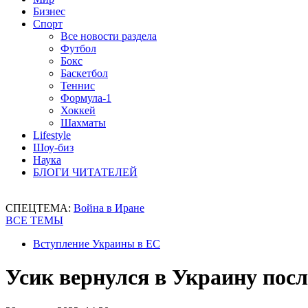
Бизнес
Спорт
Все новости раздела
Футбол
Бокс
Баскетбол
Теннис
Формула-1
Хоккей
Шахматы
Lifestyle
Шоу-биз
Наука
БЛОГИ ЧИТАТЕЛЕЙ
СПЕЦТЕМА:
Война в Иране
ВСЕ ТЕМЫ
Вступление Украины в ЕС
Усик вернулся в Украину пос