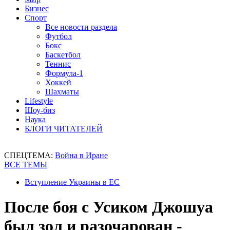
Бизнес
Спорт
Все новости раздела
Футбол
Бокс
Баскетбол
Теннис
Формула-1
Хоккей
Шахматы
Lifestyle
Шоу-биз
Наука
БЛОГИ ЧИТАТЕЛЕЙ
СПЕЦТЕМА:
Война в Иране
ВСЕ ТЕМЫ
Вступление Украины в ЕС
После боя с Усиком Джошуа
был зол и разочарован -