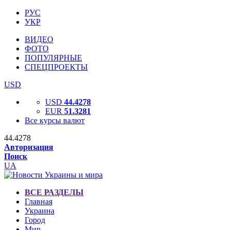
РУС
УКР
ВИДЕО
ФОТО
ПОПУЛЯРНЫЕ
СПЕЦПРОЕКТЫ
USD
USD
44.4278
EUR
51.3281
Все курсы валют
44.4278
Авторизация
Поиск
UA
ВСЕ РАЗДЕЛЫ
Главная
Украина
Город
Мир