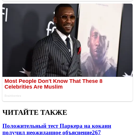
ЧИТАЙТЕ ТАКЖЕ
Положительный тест Паркера на кокаин
получил неожиданное объяснение
267