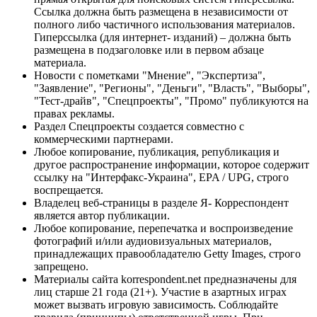
Ссылка должна быть размещена в независимости от
полного либо частичного использования материалов.
Гиперссылка (для интернет- изданий) – должна быть
размещена в подзаголовке или в первом абзаце
материала.
Новости с пометками "Мнение", "Экспертиза",
"Заявление", "Регионы", "Деньги", "Власть", "Выборы",
"Тест-драйв", "Спецпроекты", "Промо" публикуются на
правах рекламы.
Раздел Спецпроекты создается совместно с
коммерческими партнерами.
Любое копирование, публикация, републикация и
другое распространение информации, которое содержит
ссылку на "Интерфакс-Украина", EPA / UPG, строго
воспрещается.
Владелец веб-страницы в разделе Я- Корреспондент
является автор публикации.
Любое копирование, перепечатка и воспроизведение
фотографий и/или аудиовизуальных материалов,
принадлежащих правообладателю Getty Images, строго
запрещено.
Материалы сайта korrespondent.net предназначены для
лиц старше 21 года (21+). Участие в азартных играх
может вызвать игровую зависимость. Соблюдайте