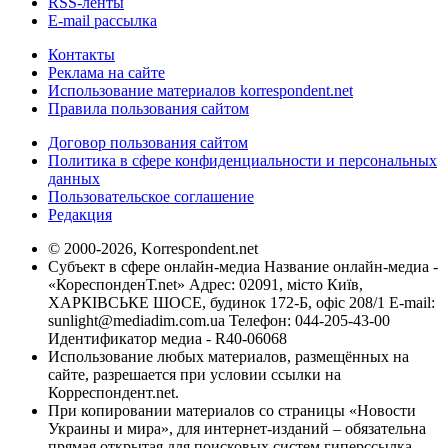
RSS-ленты
E-mail рассылка
Контакты
Реклама на сайте
Использование материалов korrespondent.net
Правила пользования сайтом
Договор пользования сайтом
Политика в сфере конфиденциальности и персональных
данных
Пользовательское соглашение
Редакция
© 2000-2026, Korrespondent.net
Субъект в сфере онлайн-медиа Название онлайн-медиа -
«КореспонденТ.net» Адрес: 02091, місто Київ,
ХАРКІВСЬКЕ ШОСЕ, будинок 172-Б, офіс 208/1 E-mail:
sunlight@mediadim.com.ua
Телефон: 044-205-43-00
Идентификатор медиа - R40-06068
Использование любых материалов, размещённых на
сайте, разрешается при условии ссылки на
Корреспондент.net.
При копировании материалов со страницы «Новости
Украины и мира», для интернет-изданий – обязательна
прямая открытая для поисковых систем гиперссылка.