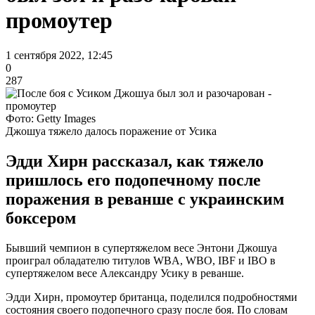
промоутер
1 сентября 2022, 12:45
0
287
Фото: Getty Images
Джошуа тяжело далось поражение от Усика
Эдди Хирн рассказал, как тяжело
пришлось его подопечному после
поражения в реванше с украинским
боксером
Бывший чемпион в супертяжелом весе Энтони Джошуа
проиграл обладателю титулов WBA, WBO, IBF и IBO в
супертяжелом весе Александру Усику в реванше.
Эдди Хирн, промоутер британца, поделился подробностями
состояния своего подопечного сразу после боя. По словам