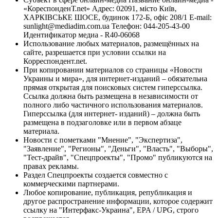
«КореспонденТ.net» Адрес: 02091, місто Київ,
ХАРКІВСЬКЕ ШОСЕ, будинок 172-Б, офіс 208/1 E-mail:
sunlight@mediadim.com.ua
Телефон: 044-205-43-00
Идентификатор медиа - R40-06068
Использование любых материалов, размещённых на
сайте, разрешается при условии ссылки на
Корреспондент.net.
При копировании материалов со страницы «Новости
Украины и мира», для интернет-изданий – обязательна
прямая открытая для поисковых систем гиперссылка.
Ссылка должна быть размещена в независимости от
полного либо частичного использования материалов.
Гиперссылка (для интернет- изданий) – должна быть
размещена в подзаголовке или в первом абзаце
материала.
Новости с пометками "Мнение", "Экспертиза",
"Заявление", "Регионы", "Деньги", "Власть", "Выборы",
"Тест-драйв", "Спецпроекты", "Промо" публикуются на
правах рекламы.
Раздел Спецпроекты создается совместно с
коммерческими партнерами.
Любое копирование, публикация, републикация и
другое распространение информации, которое содержит
ссылку на "Интерфакс-Украина", EPA / UPG, строго