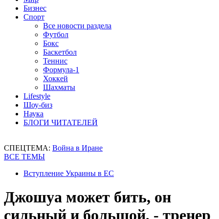
Бизнес
Спорт
Все новости раздела
Футбол
Бокс
Баскетбол
Теннис
Формула-1
Хоккей
Шахматы
Lifestyle
Шоу-биз
Наука
БЛОГИ ЧИТАТЕЛЕЙ
СПЕЦТЕМА:
Война в Иране
ВСЕ ТЕМЫ
Вступление Украины в ЕС
Джошуа может бить, он
сильный и большой, - тренер