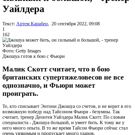
Уайлдера
Текст:
Артем Карабец
, 20 сентября 2022, 09:08
1
162
Фото: Getty Images
Джошуа готов к бою с Фьюри
Малик Скотт считает, что в бою
британских супертяжеловесов не все
однозначно, и Фьюри может
проиграть.
Те, кто списывает Энтони Джошуа со счетов, и не верит в его
возможную победу над Тайсоном Фьюри - безумны. Так
считает, тренер Деонтея Уайлдера Малик Скотт. По словам
специалиста - Джошуа большой, и умеет бить. К тому же у
него много опыта. В то же время Тайсон Фьюри сейчас стал
очень уязвимым и пропускает много ударов.