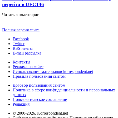
перейти в UFC
146
Читать комментарии
Полная версия сайта
Facebook
Twitter
RSS-ленты
E-mail рассылка
Контакты
Реклама на сайте
Использование материалов korrespondent.net
Правила пользования сайтом
Договор пользования сайтом
Политика в сфере конфиденциальности и персональных
данных
Пользовательское соглашение
Редакция
© 2000-2026, Korrespondent.net
Субъект в сфере онлайн-медиа Название онлайн-медиа -