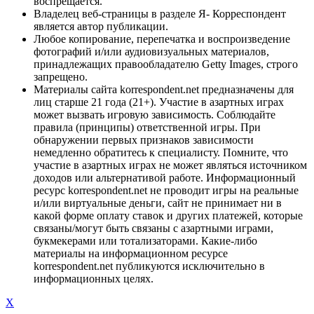
воспрещается.
Владелец веб-страницы в разделе Я- Корреспондент
является автор публикации.
Любое копирование, перепечатка и воспроизведение
фотографий и/или аудиовизуальных материалов,
принадлежащих правообладателю Getty Images, строго
запрещено.
Материалы сайта korrespondent.net предназначены для
лиц старше 21 года (21+). Участие в азартных играх
может вызвать игровую зависимость. Соблюдайте
правила (принципы) ответственной игры. При
обнаружении первых признаков зависимости
немедленно обратитесь к специалисту. Помните, что
участие в азартных играх не может являться источником
доходов или альтернативой работе. Информационный
ресурс korrespondent.net не проводит игры на реальные
и/или виртуальные деньги, сайт не принимает ни в
какой форме оплату ставок и других платежей, которые
связаны/могут быть связаны с азартными играми,
букмекерами или тотализаторами. Какие-либо
материалы на информационном ресурсе
korrespondent.net публикуются исключительно в
информационных целях.
X