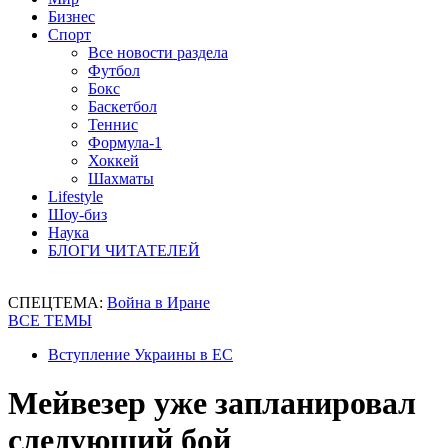
Бизнес
Спорт
Все новости раздела
Футбол
Бокс
Баскетбол
Теннис
Формула-1
Хоккей
Шахматы
Lifestyle
Шоу-биз
Наука
БЛОГИ ЧИТАТЕЛЕЙ
СПЕЦТЕМА:
Война в Иране
ВСЕ ТЕМЫ
Вступление Украины в ЕС
Мейвезер уже запланировал
следующий бой