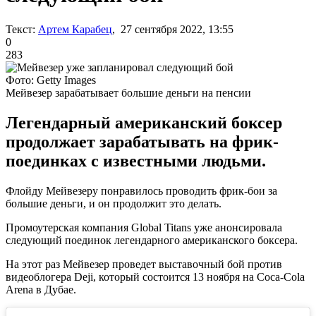
Текст:
Артем Карабец
, 27 сентября 2022, 13:55
0
283
Фото: Getty Images
Мейвезер зарабатывает большие деньги на пенсии
Легендарный американский боксер
продолжает зарабатывать на фрик-
поединках с известными людьми.
Флойду Мейвезеру понравилось проводить фрик-бои за
большие деньги, и он продолжит это делать.
Промоутерская компания Global Titans уже анонсировала
следующий поединок легендарного американского боксера.
На этот раз Мейвезер проведет выставочный бой против
видеоблогера Deji, который состоится 13 ноября на Coca-Cola
Arena в Дубае.