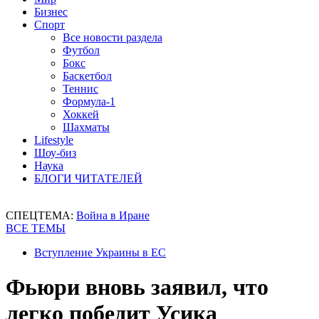
Бизнес
Спорт
Все новости раздела
Футбол
Бокс
Баскетбол
Теннис
Формула-1
Хоккей
Шахматы
Lifestyle
Шоу-биз
Наука
БЛОГИ ЧИТАТЕЛЕЙ
СПЕЦТЕМА:
Война в Иране
ВСЕ ТЕМЫ
Вступление Украины в ЕС
Фьюри вновь заявил, что
легко победит Усика