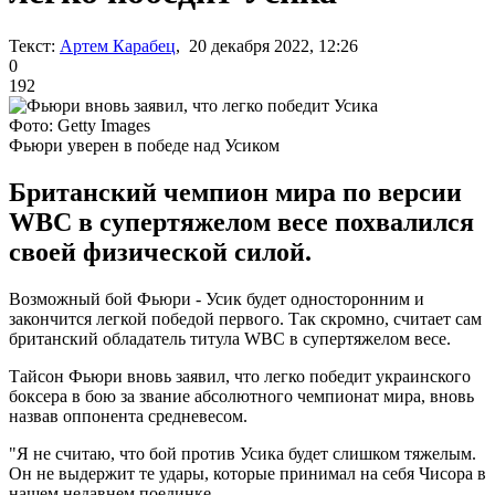
Текст:
Артем Карабец
, 20 декабря 2022, 12:26
0
192
Фото: Getty Images
Фьюри уверен в победе над Усиком
Британский чемпион мира по версии
WBC в супертяжелом весе похвалился
своей физической силой.
Возможный бой Фьюри - Усик будет односторонним и
закончится легкой победой первого. Так скромно, считает сам
британский обладатель титула WBC в супертяжелом весе.
Тайсон Фьюри вновь заявил, что легко победит украинского
боксера в бою за звание абсолютного чемпионат мира, вновь
назвав оппонента средневесом.
"Я не считаю, что бой против Усика будет слишком тяжелым.
Он не выдержит те удары, которые принимал на себя Чисора в
нашем недавнем поединке.