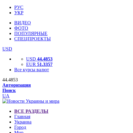
РУС
УКР
ВИДЕО
ФОТО
ПОПУЛЯРНЫЕ
СПЕЦПРОЕКТЫ
USD
USD
44.4853
EUR
51.3357
Все курсы валют
44.4853
Авторизация
Поиск
UA
ВСЕ РАЗДЕЛЫ
Главная
Украина
Город
Мир