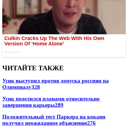
ЧИТАЙТЕ ТАКЖЕ
Усик выступил против допуска россиян на
Олимпиаду
328
Усик поделился планами относительно
завершения карьеры
289
Положительный тест Паркера на кокаин
получил неожиданное объяснение
276