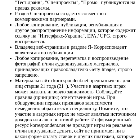
"Тест-драйв", "Спецпроекты", "Промо" публикуются на
правах рекламы.
Раздел Спецпроекты создается совместно с
коммерческими партнерами.
Любое копирование, публикация, републикация и
другое распространение информации, которое содержит
ссылку на "Интерфакс-Украина", EPA / UPG, строго
воспрещается.
Владелец веб-страницы в разделе Я- Корреспондент
является автор публикации.
Любое копирование, перепечатка и воспроизведение
фотографий и/или аудиовизуальных материалов,
принадлежащих правообладателю Getty Images, строго
запрещено.
Материалы сайта korrespondent.net предназначены для
лиц старше 21 года (21+). Участие в азартных играх
может вызвать игровую зависимость. Соблюдайте
правила (принципы) ответственной игры. При
обнаружении первых признаков зависимости
немедленно обратитесь к специалисту. Помните, что
участие в азартных играх не может являться источником
доходов или альтернативой работе. Информационный
ресурс korrespondent.net не проводит игры на реальные
и/или виртуальные деньги, сайт не принимает ни в
какой форме оплату ставок и других платежей, которые