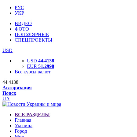
РУС
УКР
ВИДЕО
ФОТО
ПОПУЛЯРНЫЕ
СПЕЦПРОЕКТЫ
USD
USD
44.4138
EUR
51.2998
Все курсы валют
44.4138
Авторизация
Поиск
UA
ВСЕ РАЗДЕЛЫ
Главная
Украина
Город
Мир