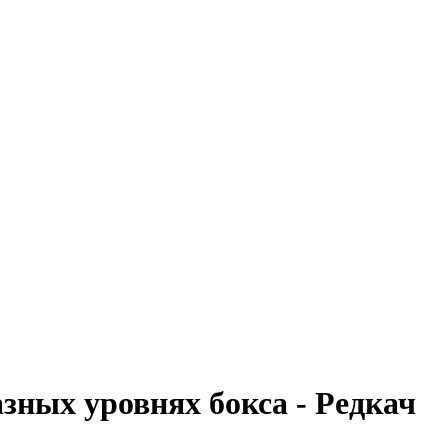
зных уровнях бокса - Редкач