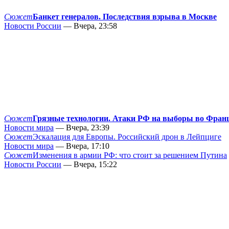
Сюжет
Банкет генералов. Последствия взрыва в Москве
Новости России
— Вчера, 23:58
Сюжет
Грязные технологии. Атаки РФ на выборы во Фран
Новости мира
— Вчера, 23:39
Сюжет
Эскалация для Европы. Российский дрон в Лейпциге
Новости мира
— Вчера, 17:10
Сюжет
Изменения в армии РФ: что стоит за решением Путина
Новости России
— Вчера, 15:22