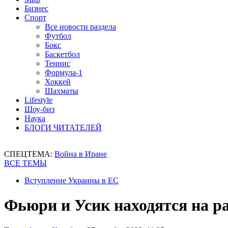
Бизнес
Спорт
Все новости раздела
Футбол
Бокс
Баскетбол
Теннис
Формула-1
Хоккей
Шахматы
Lifestyle
Шоу-биз
Наука
БЛОГИ ЧИТАТЕЛЕЙ
СПЕЦТЕМА:
Война в Иране
ВСЕ ТЕМЫ
Вступление Украины в ЕС
Фьюри и Усик находятся на ра