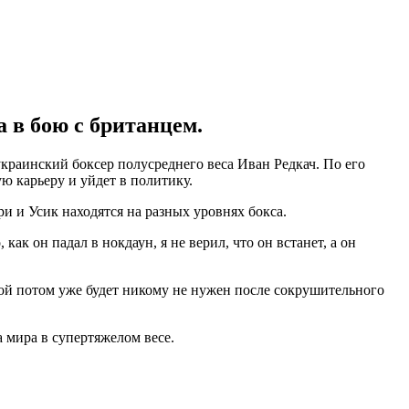
 в бою с британцем.
краинский боксер полусреднего веса Иван Редкач. По его
ю карьеру и уйдет в политику.
ри и Усик находятся на разных уровнях бокса.
как он падал в нокдаун, я не верил, что он встанет, а он
ой потом уже будет никому не нужен после сокрушительного
 мира в супертяжелом весе.