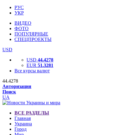
РУС
УКР
ВИДЕО
ФОТО
ПОПУЛЯРНЫЕ
СПЕЦПРОЕКТЫ
USD
USD
44.4278
EUR
51.3281
Все курсы валют
44.4278
Авторизация
Поиск
UA
ВСЕ РАЗДЕЛЫ
Главная
Украина
Город
Мир