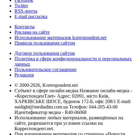
Facebook
Twitter
RSS-ленты
E-mail рассылка
Контакты
Реклама на сайте
Использование материалов korrespondent.net
Правила пользования сайтом
Договор пользования сайтом
Политика в сфере конфиденциальности и персональных
данных
Пользовательское соглашение
Редакция
© 2000-2026, Korrespondent.net
Субъект в сфере онлайн-медиа Название онлайн-медиа -
«КореспонденТ.net» Адрес: 02091, місто Київ,
ХАРКІВСЬКЕ ШОСЕ, будинок 172-Б, офіс 208/1 E-mail:
sunlight@mediadim.com.ua
Телефон: 044-205-43-00
Идентификатор медиа - R40-06068
Использование любых материалов, размещённых на
сайте, разрешается при условии ссылки на
Корреспондент.net.
При копировании материалов со страницы «Новости