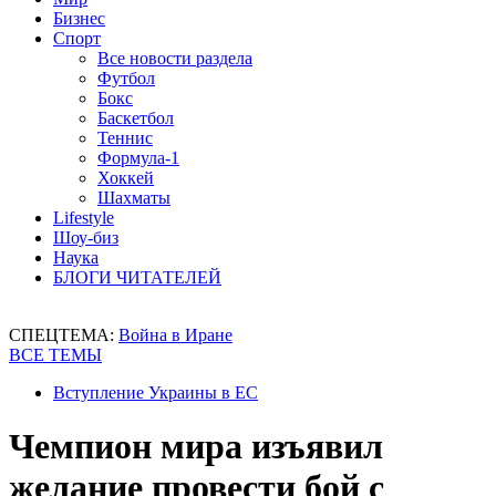
Бизнес
Спорт
Все новости раздела
Футбол
Бокс
Баскетбол
Теннис
Формула-1
Хоккей
Шахматы
Lifestyle
Шоу-биз
Наука
БЛОГИ ЧИТАТЕЛЕЙ
СПЕЦТЕМА:
Война в Иране
ВСЕ ТЕМЫ
Вступление Украины в ЕС
Чемпион мира изъявил
желание провести бой с