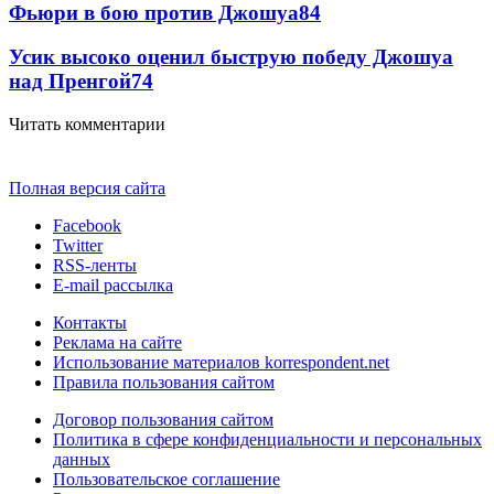
Фьюри в бою против Джошуа
84
Усик высоко оценил быструю победу Джошуа
над Пренгой
74
Читать комментарии
Полная версия сайта
Facebook
Twitter
RSS-ленты
E-mail рассылка
Контакты
Реклама на сайте
Использование материалов korrespondent.net
Правила пользования сайтом
Договор пользования сайтом
Политика в сфере конфиденциальности и персональных
данных
Пользовательское соглашение