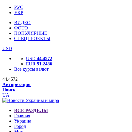
РУС
УКР
ВИДЕО
ФОТО
ПОПУЛЯРНЫЕ
СПЕЦПРОЕКТЫ
USD
USD
44.4572
EUR
51.2486
Все курсы валют
44.4572
Авторизация
Поиск
UA
ВСЕ РАЗДЕЛЫ
Главная
Украина
Город
Мир