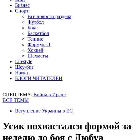
Бизнес
Спорт
Все новости раздела
Футбол
Бокс
Баскетбол
Теннис
Формула-1
Хоккей
Шахматы
Lifestyle
Шоу-биз
Наука
БЛОГИ ЧИТАТЕЛЕЙ
СПЕЦТЕМА:
Война в Иране
ВСЕ ТЕМЫ
Вступление Украины в ЕС
Усик похвастался формой за
неделю до боя с Дюбуа