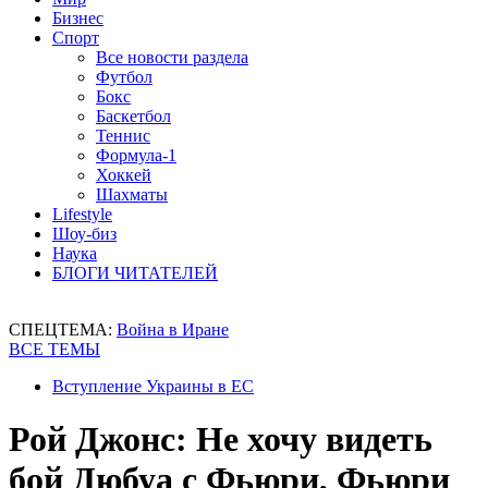
Бизнес
Спорт
Все новости раздела
Футбол
Бокс
Баскетбол
Теннис
Формула-1
Хоккей
Шахматы
Lifestyle
Шоу-биз
Наука
БЛОГИ ЧИТАТЕЛЕЙ
СПЕЦТЕМА:
Война в Иране
ВСЕ ТЕМЫ
Вступление Украины в ЕС
Рой Джонс: Не хочу видеть
бой Дюбуа с Фьюри, Фьюри