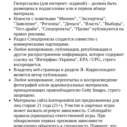
Гиперссылка (для интернет- изданий) – должна быть
размещена в подзаголовке или в первом абзаце
материала.
Новости с пометками "Мнение", "Экспертиза",
"Заявление", "Регионы", "Деньги", "Власть", "Выборы",
"Тест-драйв", "Спецпроекты", "Промо" публикуются на
правах рекламы.
Раздел Спецпроекты создается совместно с
коммерческими партнерами.
Любое копирование, публикация, републикация и
другое распространение информации, которое содержит
ссылку на "Интерфакс-Украина", EPA / UPG, строго
воспрещается.
Владелец веб-страницы в разделе Я- Корреспондент
является автор публикации.
Любое копирование, перепечатка и воспроизведение
фотографий и/или аудиовизуальных материалов,
принадлежащих правообладателю Getty Images, строго
запрещено.
Материалы сайта korrespondent.net предназначены для
лиц старше 21 года (21+). Участие в азартных играх
может вызвать игровую зависимость. Соблюдайте
правила (принципы) ответственной игры. При
обнаружении первых признаков зависимости
немедленно обратитесь к специалисту. Помните, что