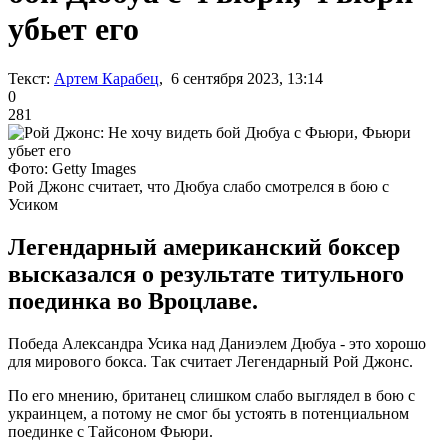
убьет его
Текст:
Артем Карабец
, 6 сентября 2023, 13:14
0
281
Фото: Getty Images
Рой Джонс считает, что Дюбуа слабо смотрелся в бою с
Усиком
Легендарный американский боксер
высказался о результате титульного
поединка во Вроцлаве.
Победа Александра Усика над Даниэлем Дюбуа - это хорошо
для мирового бокса. Так считает Легендарный Рой Джонс.
По его мнению, британец слишком слабо выглядел в бою с
украинцем, а потому не смог бы устоять в потенциальном
поединке с Тайсоном Фьюри.