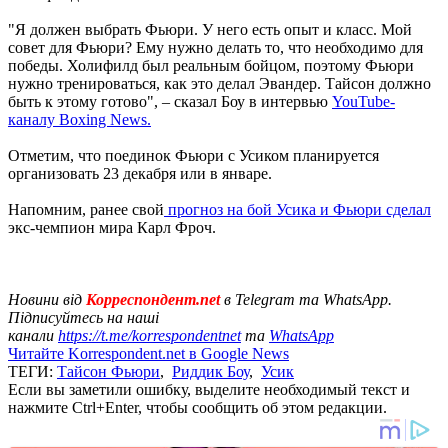
"Я должен выбрать Фьюри. У него есть опыт и класс. Мой
совет для Фьюри? Ему нужно делать то, что необходимо для
победы. Холифилд был реальным бойцом, поэтому Фьюри
нужно тренироваться, как это делал Эвандер. Тайсон должно
быть к этому готово", – сказал Боу в интервью
YouTube-
каналу Boxing News.
Отметим, что поединок Фьюри с Усиком планируется
организовать 23 декабря или в январе.
Напомним, ранее свой
прогноз на бой Усика и Фьюри сделал
экс-чемпион мира Карл Фроч.
Новини від
Корреспондент.net
в Telegram та WhatsApp.
Підписуйтесь на наші
канали
https://t.me/korrespondentnet
та
WhatsApp
Читайте Korrespondent.net в Google News
ТЕГИ:
Тайсон Фьюри
,
Риддик Боу
,
Усик
Если вы заметили ошибку, выделите необходимый текст и
нажмите Ctrl+Enter, чтобы сообщить об этом редакции.