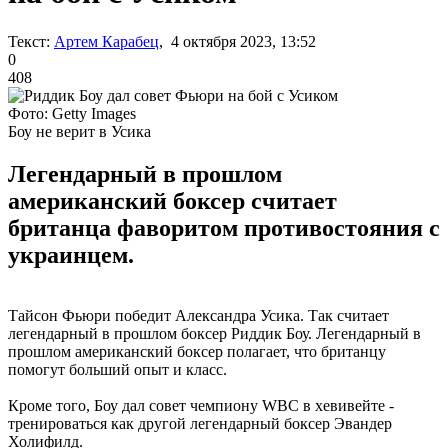
Текст:
Артем Карабец
, 4 октября 2023, 13:52
0
408
Фото: Getty Images
Боу не верит в Усика
Легендарный в прошлом
американский боксер считает
британца фаворитом противостояния с
украинцем.
Тайсон Фьюри победит Александра Усика. Так считает
легендарный в прошлом боксер Риддик Боу. Легендарный в
прошлом американский боксер полагает, что британцу
помогут больший опыт и класс.
Кроме того, Боу дал совет чемпиону WBC в хевивейте -
тренироваться как другой легендарный боксер Эвандер
Холифилд.