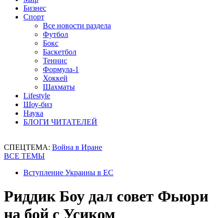
Бизнес
Спорт
Все новости раздела
Футбол
Бокс
Баскетбол
Теннис
Формула-1
Хоккей
Шахматы
Lifestyle
Шоу-биз
Наука
БЛОГИ ЧИТАТЕЛЕЙ
СПЕЦТЕМА:
Война в Иране
ВСЕ ТЕМЫ
Вступление Украины в ЕС
Риддик Боу дал совет Фьюри
на бой с Усиком