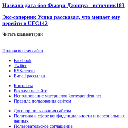
Названа дата боя Фьюри-Джошуа - источник
183
Экс-соперник Усика рассказал, что мешает ему
перейти в UFC
142
Читать комментарии
Полная версия сайта
Facebook
Twitter
RSS-ленты
E-mail рассылка
Контакты
Реклама на сайте
Использование материалов korrespondent.net
Правила пользования сайтом
Договор пользования сайтом
Политика в сфере конфиденциальности и персональных
данных
Пользовательское соглашение