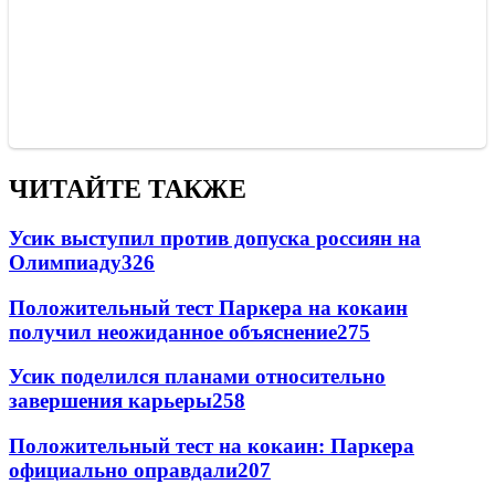
ЧИТАЙТЕ ТАКЖЕ
Усик выступил против допуска россиян на
Олимпиаду
326
Положительный тест Паркера на кокаин
получил неожиданное объяснение
275
Усик поделился планами относительно
завершения карьеры
258
Положительный тест на кокаин: Паркера
официально оправдали
207