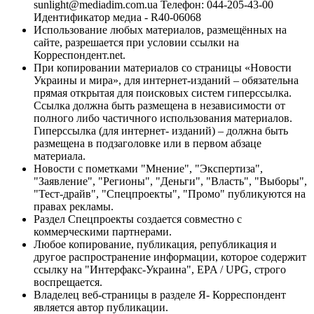
sunlight@mediadim.com.ua
Телефон: 044-205-43-00
Идентификатор медиа - R40-06068
Использование любых материалов, размещённых на
сайте, разрешается при условии ссылки на
Корреспондент.net.
При копировании материалов со страницы «Новости
Украины и мира», для интернет-изданий – обязательна
прямая открытая для поисковых систем гиперссылка.
Ссылка должна быть размещена в независимости от
полного либо частичного использования материалов.
Гиперссылка (для интернет- изданий) – должна быть
размещена в подзаголовке или в первом абзаце
материала.
Новости с пометками "Мнение", "Экспертиза",
"Заявление", "Регионы", "Деньги", "Власть", "Выборы",
"Тест-драйв", "Спецпроекты", "Промо" публикуются на
правах рекламы.
Раздел Спецпроекты создается совместно с
коммерческими партнерами.
Любое копирование, публикация, републикация и
другое распространение информации, которое содержит
ссылку на "Интерфакс-Украина", EPA / UPG, строго
воспрещается.
Владелец веб-страницы в разделе Я- Корреспондент
является автор публикации.