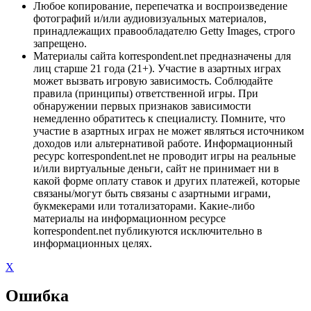
Любое копирование, перепечатка и воспроизведение
фотографий и/или аудиовизуальных материалов,
принадлежащих правообладателю Getty Images, строго
запрещено.
Материалы сайта korrespondent.net предназначены для
лиц старше 21 года (21+). Участие в азартных играх
может вызвать игровую зависимость. Соблюдайте
правила (принципы) ответственной игры. При
обнаружении первых признаков зависимости
немедленно обратитесь к специалисту. Помните, что
участие в азартных играх не может являться источником
доходов или альтернативой работе. Информационный
ресурс korrespondent.net не проводит игры на реальные
и/или виртуальные деньги, сайт не принимает ни в
какой форме оплату ставок и других платежей, которые
связаны/могут быть связаны с азартными играми,
букмекерами или тотализаторами. Какие-либо
материалы на информационном ресурсе
korrespondent.net публикуются исключительно в
информационных целях.
X
Ошибка