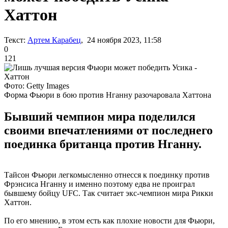
Хаттон
Текст:
Артем Карабец
, 24 ноября 2023, 11:58
0
121
Фото: Getty Images
Форма Фьюри в бою против Нганну разочаровала Хаттона
Бывший чемпион мира поделился
своими впечатлениями от последнего
поединка британца против Нганну.
Тайсон Фьюри легкомысленно отнесся к поединку против
Фрэнсиса Нганну и именно поэтому едва не проиграл
бывшему бойцу UFC. Так считает экс-чемпион мира Рикки
Хаттон.
По его мнению, в этом есть как плохие новости для Фьюри,