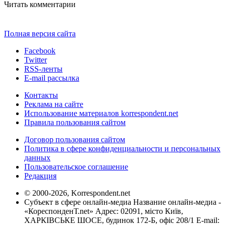
Читать комментарии
Полная версия сайта
Facebook
Twitter
RSS-ленты
E-mail рассылка
Контакты
Реклама на сайте
Использование материалов korrespondent.net
Правила пользования сайтом
Договор пользования сайтом
Политика в сфере конфиденциальности и персональных
данных
Пользовательское соглашение
Редакция
© 2000-2026, Korrespondent.net
Субъект в сфере онлайн-медиа Название онлайн-медиа -
«КореспонденТ.net» Адрес: 02091, місто Київ,
ХАРКІВСЬКЕ ШОСЕ, будинок 172-Б, офіс 208/1 E-mail: