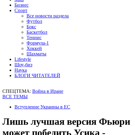
Бизнес
Спорт
Все новости раздела
Футбол
Бокс
Баскетбол
Теннис
Формула-1
Хоккей
Шахматы
Lifestyle
Шоу-биз
Наука
БЛОГИ ЧИТАТЕЛЕЙ
СПЕЦТЕМА:
Война в Иране
ВСЕ ТЕМЫ
Вступление Украины в ЕС
Лишь лучшая версия Фьюри
может победить Усика -