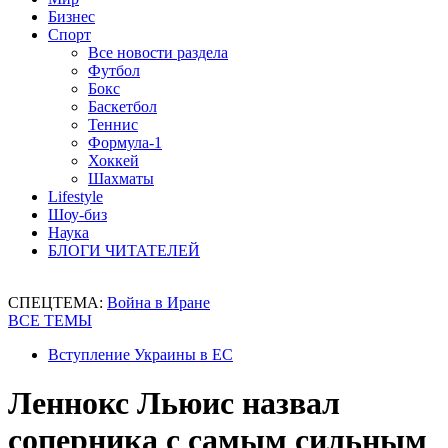
Бизнес
Спорт
Все новости раздела
Футбол
Бокс
Баскетбол
Теннис
Формула-1
Хоккей
Шахматы
Lifestyle
Шоу-биз
Наука
БЛОГИ ЧИТАТЕЛЕЙ
СПЕЦТЕМА:
Война в Иране
ВСЕ ТЕМЫ
Вступление Украины в ЕС
Леннокс Льюис назвал
соперника с самым сильным