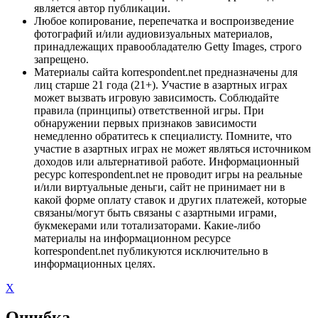
является автор публикации.
Любое копирование, перепечатка и воспроизведение
фотографий и/или аудиовизуальных материалов,
принадлежащих правообладателю Getty Images, строго
запрещено.
Материалы сайта korrespondent.net предназначены для
лиц старше 21 года (21+). Участие в азартных играх
может вызвать игровую зависимость. Соблюдайте
правила (принципы) ответственной игры. При
обнаружении первых признаков зависимости
немедленно обратитесь к специалисту. Помните, что
участие в азартных играх не может являться источником
доходов или альтернативой работе. Информационный
ресурс korrespondent.net не проводит игры на реальные
и/или виртуальные деньги, сайт не принимает ни в
какой форме оплату ставок и других платежей, которые
связаны/могут быть связаны с азартными играми,
букмекерами или тотализаторами. Какие-либо
материалы на информационном ресурсе
korrespondent.net публикуются исключительно в
информационных целях.
X
Ошибка