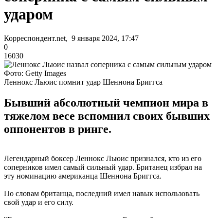
ударом
Корреспондент.net, 9 января 2024, 17:47
0
16030
Фото: Getty Images
Леннокс Льюис помнит удар Шеннона Бриггса
Бывший абсолютный чемпион мира в
тяжелом весе вспомнил своих бывших
оппонентов в ринге.
Легендарный боксер Леннокс Льюис признался, кто из его
соперников имел самый сильный удар. Британец избрал на
эту номинацию американца Шеннона Бриггса.
По словам британца, последний имел навык использовать
свой удар и его силу.