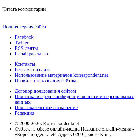
Читать комментарии
Полная версия сайта
Facebook
Twitter
RSS-ленты
E-mail рассылка
Контакты
Реклама на сайте
Использование материалов korrespondent.net
Правила пользования сайтом
Договор пользования сайтом
Политика в сфере конфиденциальности и персональных
данных
Пользовательское соглашение
Редакция
© 2000-2026, Korrespondent.net
Субъект в сфере онлайн-медиа Название онлайн-медиа -
«КореспонденТ.net» Адрес: 02091, місто Київ,