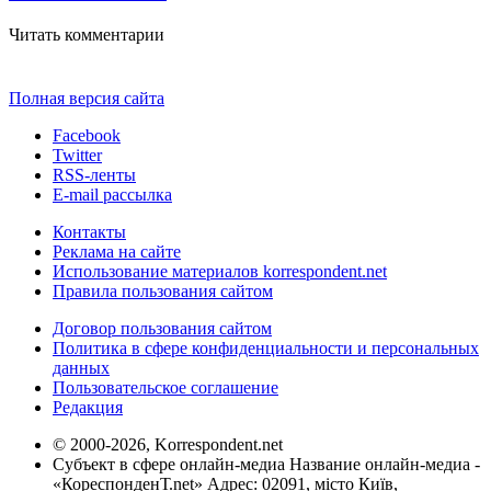
Читать комментарии
Полная версия сайта
Facebook
Twitter
RSS-ленты
E-mail рассылка
Контакты
Реклама на сайте
Использование материалов korrespondent.net
Правила пользования сайтом
Договор пользования сайтом
Политика в сфере конфиденциальности и персональных
данных
Пользовательское соглашение
Редакция
© 2000-2026, Korrespondent.net
Субъект в сфере онлайн-медиа Название онлайн-медиа -
«КореспонденТ.net» Адрес: 02091, місто Київ,