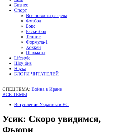
Бизнес
Спорт
Все новости раздела
Футбол
Бокс
Баскетбол
Теннис
Формула-1
Хоккей
Шахматы
Lifestyle
Шоу-биз
Наука
БЛОГИ ЧИТАТЕЛЕЙ
СПЕЦТЕМА:
Война в Иране
ВСЕ ТЕМЫ
Вступление Украины в ЕС
Усик: Скоро увидимся,
Фьюри