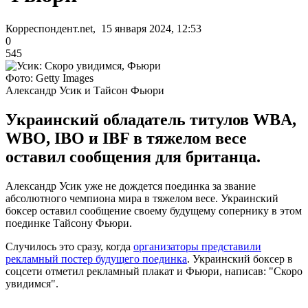
Корреспондент.net, 15 января 2024, 12:53
0
545
Фото: Getty Images
Александр Усик и Тайсон Фьюри
Украинский обладатель титулов WBA,
WBO, IBO и IBF в тяжелом весе
оставил сообщения для британца.
Александр Усик уже не дождется поединка за звание
абсолютного чемпиона мира в тяжелом весе. Украинский
боксер оставил сообщение своему будущему сопернику в этом
поединке Тайсону Фьюри.
Случилось это сразу, когда
организаторы представили
рекламный постер будущего поединка
. Украинский боксер в
соцсети отметил рекламный плакат и Фьюри, написав: "Скоро
увидимся".