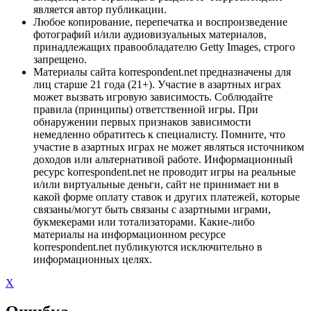
является автор публикации.
Любое копирование, перепечатка и воспроизведение
фотографий и/или аудиовизуальных материалов,
принадлежащих правообладателю Getty Images, строго
запрещено.
Материалы сайта korrespondent.net предназначены для
лиц старше 21 года (21+). Участие в азартных играх
может вызвать игровую зависимость. Соблюдайте
правила (принципы) ответственной игры. При
обнаружении первых признаков зависимости
немедленно обратитесь к специалисту. Помните, что
участие в азартных играх не может являться источником
доходов или альтернативой работе. Информационный
ресурс korrespondent.net не проводит игры на реальные
и/или виртуальные деньги, сайт не принимает ни в
какой форме оплату ставок и других платежей, которые
связаны/могут быть связаны с азартными играми,
букмекерами или тотализаторами. Какие-либо
материалы на информационном ресурсе
korrespondent.net публикуются исключительно в
информационных целях.
X