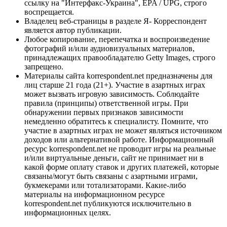
ссылку на "Интерфакс-Украина", EPA / UPG, строго
воспрещается.
Владелец веб-страницы в разделе Я- Корреспондент
является автор публикации.
Любое копирование, перепечатка и воспроизведение
фотографий и/или аудиовизуальных материалов,
принадлежащих правообладателю Getty Images, строго
запрещено.
Материалы сайта korrespondent.net предназначены для
лиц старше 21 года (21+). Участие в азартных играх
может вызвать игровую зависимость. Соблюдайте
правила (принципы) ответственной игры. При
обнаружении первых признаков зависимости
немедленно обратитесь к специалисту. Помните, что
участие в азартных играх не может являться источником
доходов или альтернативой работе. Информационный
ресурс korrespondent.net не проводит игры на реальные
и/или виртуальные деньги, сайт не принимает ни в
какой форме оплату ставок и других платежей, которые
связаны/могут быть связаны с азартными играми,
букмекерами или тотализаторами. Какие-либо
материалы на информационном ресурсе
korrespondent.net публикуются исключительно в
информационных целях.