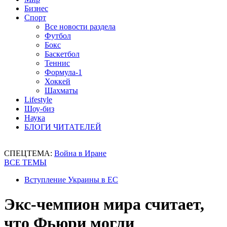
Бизнес
Спорт
Все новости раздела
Футбол
Бокс
Баскетбол
Теннис
Формула-1
Хоккей
Шахматы
Lifestyle
Шоу-биз
Наука
БЛОГИ ЧИТАТЕЛЕЙ
СПЕЦТЕМА:
Война в Иране
ВСЕ ТЕМЫ
Вступление Украины в ЕС
Экс-чемпион мира считает,
что Фьюри могли