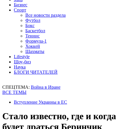
Бизнес
Спорт
Все новости раздела
Футбол
Бокс
Баскетбол
Теннис
Формула-1
Хоккей
Шахматы
Lifestyle
Шоу-биз
Наука
БЛОГИ ЧИТАТЕЛЕЙ
СПЕЦТЕМА:
Война в Иране
ВСЕ ТЕМЫ
Вступление Украины в ЕС
Стало известно, где и когда
будет драться Беринчик