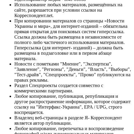
Использование любых материалов, размещённых на
сайте, разрешается при условии ссылки на
Корреспондент.net.
При копировании материалов со страницы «Новости
Украины и мира», для интернет-изданий – обязательна
прямая открытая для поисковых систем гиперссылка.
Ссылка должна быть размещена в независимости от
полного либо частичного использования материалов.
Гиперссылка (для интернет- изданий) – должна быть
размещена в подзаголовке или в первом абзаце
материала.
Новости с пометками "Мнение", "Экспертиза",
"Заявление", "Регионы", "Деньги", "Власть", "Выборы",
"Тест-драйв", "Спецпроекты", "Промо" публикуются на
правах рекламы.
Раздел Спецпроекты создается совместно с
коммерческими партнерами.
Любое копирование, публикация, републикация и
другое распространение информации, которое содержит
ссылку на "Интерфакс-Украина", EPA / UPG, строго
воспрещается.
Владелец веб-страницы в разделе Я- Корреспондент
является автор публикации.
Любое копирование, перепечатка и воспроизведение
фотографий и/или аудиовизуальных материалов,