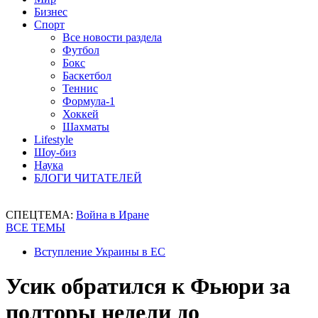
Бизнес
Спорт
Все новости раздела
Футбол
Бокс
Баскетбол
Теннис
Формула-1
Хоккей
Шахматы
Lifestyle
Шоу-биз
Наука
БЛОГИ ЧИТАТЕЛЕЙ
СПЕЦТЕМА:
Война в Иране
ВСЕ ТЕМЫ
Вступление Украины в ЕС
Усик обратился к Фьюри за
полторы недели до