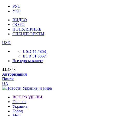
РУС
УКР
ВИДЕО
ФОТО
ПОПУЛЯРНЫЕ
СПЕЦПРОЕКТЫ
USD
USD
44.4853
EUR
51.3357
Все курсы валют
44.4853
Авторизация
Поиск
UA
ВСЕ РАЗДЕЛЫ
Главная
Украина
Город
Мир