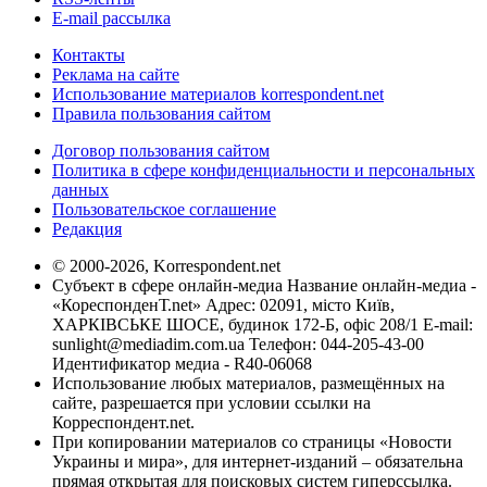
E-mail рассылка
Контакты
Реклама на сайте
Использование материалов korrespondent.net
Правила пользования сайтом
Договор пользования сайтом
Политика в сфере конфиденциальности и персональных
данных
Пользовательское соглашение
Редакция
© 2000-2026, Korrespondent.net
Субъект в сфере онлайн-медиа Название онлайн-медиа -
«КореспонденТ.net» Адрес: 02091, місто Київ,
ХАРКІВСЬКЕ ШОСЕ, будинок 172-Б, офіс 208/1 E-mail:
sunlight@mediadim.com.ua
Телефон: 044-205-43-00
Идентификатор медиа - R40-06068
Использование любых материалов, размещённых на
сайте, разрешается при условии ссылки на
Корреспондент.net.
При копировании материалов со страницы «Новости
Украины и мира», для интернет-изданий – обязательна
прямая открытая для поисковых систем гиперссылка.