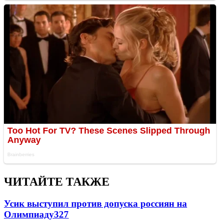
ЧИТАЙТЕ ТАКЖЕ
Усик выступил против допуска россиян на
Олимпиаду
327