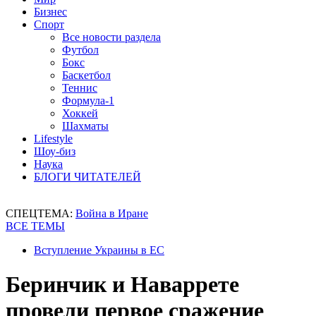
Бизнес
Спорт
Все новости раздела
Футбол
Бокс
Баскетбол
Теннис
Формула-1
Хоккей
Шахматы
Lifestyle
Шоу-биз
Наука
БЛОГИ ЧИТАТЕЛЕЙ
СПЕЦТЕМА:
Война в Иране
ВСЕ ТЕМЫ
Вступление Украины в ЕС
Беринчик и Наваррете
провели первое сражение