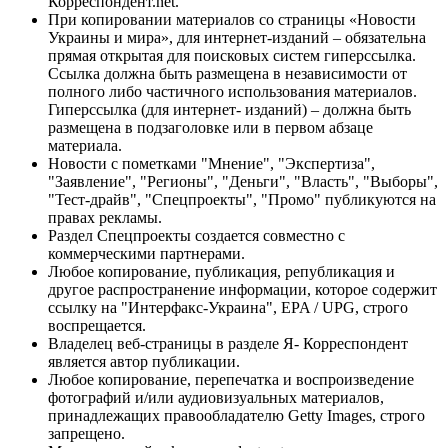
Корреспондент.net.
При копировании материалов со страницы «Новости
Украины и мира», для интернет-изданий – обязательна
прямая открытая для поисковых систем гиперссылка.
Ссылка должна быть размещена в независимости от
полного либо частичного использования материалов.
Гиперссылка (для интернет- изданий) – должна быть
размещена в подзаголовке или в первом абзаце
материала.
Новости с пометками "Мнение", "Экспертиза",
"Заявление", "Регионы", "Деньги", "Власть", "Выборы",
"Тест-драйв", "Спецпроекты", "Промо" публикуются на
правах рекламы.
Раздел Спецпроекты создается совместно с
коммерческими партнерами.
Любое копирование, публикация, републикация и
другое распространение информации, которое содержит
ссылку на "Интерфакс-Украина", EPA / UPG, строго
воспрещается.
Владелец веб-страницы в разделе Я- Корреспондент
является автор публикации.
Любое копирование, перепечатка и воспроизведение
фотографий и/или аудиовизуальных материалов,
принадлежащих правообладателю Getty Images, строго
запрещено.