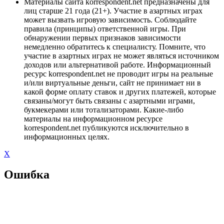
Материалы сайта korrespondent.net предназначены для
лиц старше 21 года (21+). Участие в азартных играх
может вызвать игровую зависимость. Соблюдайте
правила (принципы) ответственной игры. При
обнаружении первых признаков зависимости
немедленно обратитесь к специалисту. Помните, что
участие в азартных играх не может являться источником
доходов или альтернативой работе. Информационный
ресурс korrespondent.net не проводит игры на реальные
и/или виртуальные деньги, сайт не принимает ни в
какой форме оплату ставок и других платежей, которые
связаны/могут быть связаны с азартными играми,
букмекерами или тотализаторами. Какие-либо
материалы на информационном ресурсе
korrespondent.net публикуются исключительно в
информационных целях.
X
Ошибка