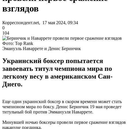
взглядов
Корреспондент.net, 17 мая 2024, 09:34
0
104
Фото: Top Rank
Эмануэль Наваррете и Денис Беринчик
Украинский боксер попытается
завоевать титул чемпиона мира по
легкому весу в американском Сан-
Диего.
Еще один украинский боксер в скором времени может стать
чемпионом мира по боксу. Денис Беринчик 19 мая проведет
титульный бой против Эммануэля Наваррете.
Минувшей ночью боксеры провели первое сражение взглядов
накануне поединка.