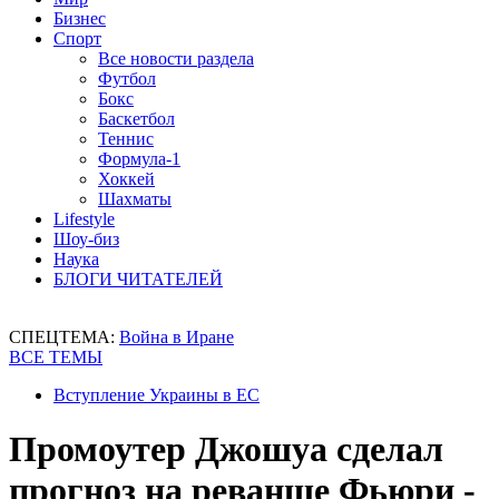
Бизнес
Спорт
Все новости раздела
Футбол
Бокс
Баскетбол
Теннис
Формула-1
Хоккей
Шахматы
Lifestyle
Шоу-биз
Наука
БЛОГИ ЧИТАТЕЛЕЙ
СПЕЦТЕМА:
Война в Иране
ВСЕ ТЕМЫ
Вступление Украины в ЕС
Промоутер Джошуа сделал
прогноз на реванше Фьюри -