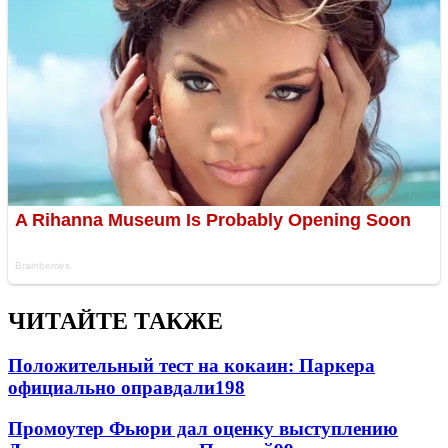
ЧИТАЙТЕ ТАКЖЕ
Положительный тест на кокаин: Паркера
официально оправдали
198
Промоутер Фьюри дал оценку выступлению