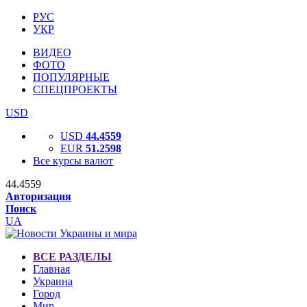
РУС
УКР
ВИДЕО
ФОТО
ПОПУЛЯРНЫЕ
СПЕЦПРОЕКТЫ
USD
USD
44.4559
EUR
51.2598
Все курсы валют
44.4559
Авторизация
Поиск
UA
ВСЕ РАЗДЕЛЫ
Главная
Украина
Город
Мир