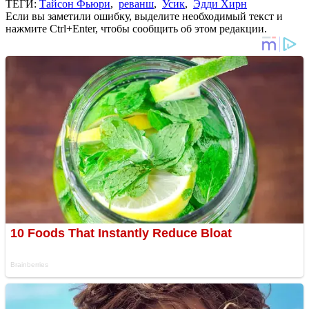
ТЕГИ:
Тайсон Фьюри
,
реванш
,
Усик
,
Эдди Хирн
Если вы заметили ошибку, выделите необходимый текст и
нажмите Ctrl+Enter, чтобы сообщить об этом редакции.