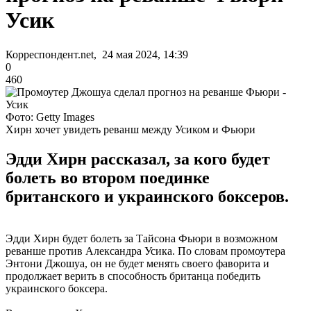
Усик
Корреспондент.net, 24 мая 2024, 14:39
0
460
Фото: Getty Images
Хирн хочет увидеть реванш между Усиком и Фьюри
Эдди Хирн рассказал, за кого будет
болеть во втором поединке
британского и украинского боксеров.
Эдди Хирн будет болеть за Тайсона Фьюри в возможном
реванше против Александра Усика. По словам промоутера
Энтони Джошуа, он не будет менять своего фаворита и
продолжает верить в способность британца победить
украинского боксера.