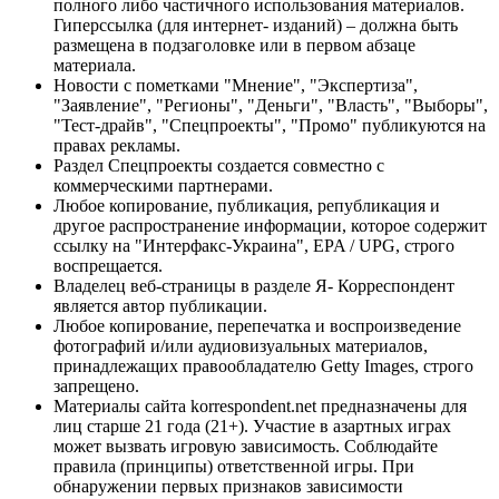
полного либо частичного использования материалов.
Гиперссылка (для интернет- изданий) – должна быть
размещена в подзаголовке или в первом абзаце
материала.
Новости с пометками "Мнение", "Экспертиза",
"Заявление", "Регионы", "Деньги", "Власть", "Выборы",
"Тест-драйв", "Спецпроекты", "Промо" публикуются на
правах рекламы.
Раздел Спецпроекты создается совместно с
коммерческими партнерами.
Любое копирование, публикация, републикация и
другое распространение информации, которое содержит
ссылку на "Интерфакс-Украина", EPA / UPG, строго
воспрещается.
Владелец веб-страницы в разделе Я- Корреспондент
является автор публикации.
Любое копирование, перепечатка и воспроизведение
фотографий и/или аудиовизуальных материалов,
принадлежащих правообладателю Getty Images, строго
запрещено.
Материалы сайта korrespondent.net предназначены для
лиц старше 21 года (21+). Участие в азартных играх
может вызвать игровую зависимость. Соблюдайте
правила (принципы) ответственной игры. При
обнаружении первых признаков зависимости