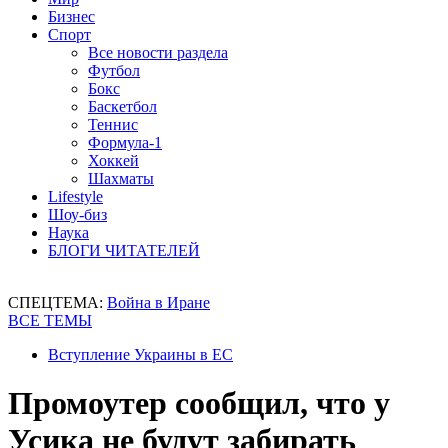
Бизнес
Спорт
Все новости раздела
Футбол
Бокс
Баскетбол
Теннис
Формула-1
Хоккей
Шахматы
Lifestyle
Шоу-биз
Наука
БЛОГИ ЧИТАТЕЛЕЙ
СПЕЦТЕМА:
Война в Иране
ВСЕ ТЕМЫ
Вступление Украины в ЕС
Промоутер сообщил, что у
Усика не будут забирать