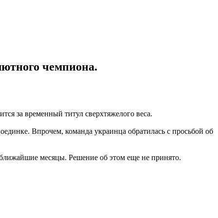
лютного чемпиона.
ся за временный титул сверхтяжелого веса.
поединке. Впрочем, команда украинца обратилась с просьбой об
 ближайшие месяцы. Решение об этом еще не принято.