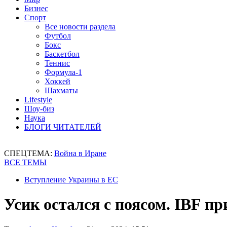
Бизнес
Спорт
Все новости раздела
Футбол
Бокс
Баскетбол
Теннис
Формула-1
Хоккей
Шахматы
Lifestyle
Шоу-биз
Наука
БЛОГИ ЧИТАТЕЛЕЙ
СПЕЦТЕМА:
Война в Иране
ВСЕ ТЕМЫ
Вступление Украины в ЕС
Усик остался с поясом. IBF п