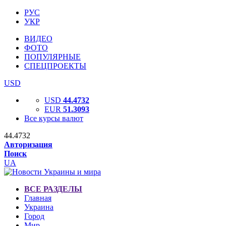
РУС
УКР
ВИДЕО
ФОТО
ПОПУЛЯРНЫЕ
СПЕЦПРОЕКТЫ
USD
USD
44.4732
EUR
51.3093
Все курсы валют
44.4732
Авторизация
Поиск
UA
ВСЕ РАЗДЕЛЫ
Главная
Украина
Город
Мир