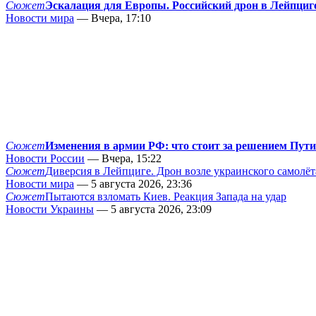
Сюжет
Эскалация для Европы. Российский дрон в Лейпциг
Новости мира
— Вчера, 17:10
Сюжет
Изменения в армии РФ: что стоит за решением Пут
Новости России
— Вчера, 15:22
Сюжет
Диверсия в Лейпциге. Дрон возле украинского самолёт
Новости мира
— 5 августа 2026, 23:36
Сюжет
Пытаются взломать Киев. Реакция Запада на удар
Новости Украины
— 5 августа 2026, 23:09