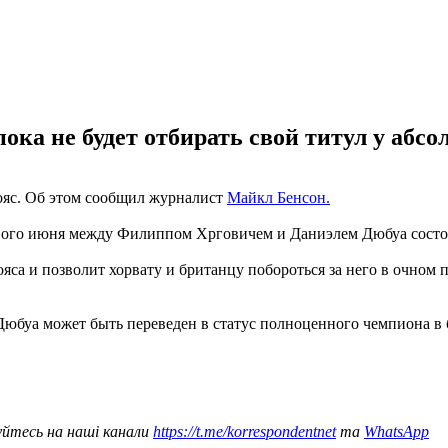
ка не будет отбирать свой титул у абсо
пояс. Об этом сообщил журналист
Майкл Бенсон.
ого июня между Филиппом Хрговичем и Даниэлем Дюбуа состоит
яса и позволит хорвату и британцу побороться за него в очном 
 Дюбуа может быть переведен в статус полноценного чемпиона в
уйтесь на наші канали
https://t.me/korrespondentnet
та
WhatsApp