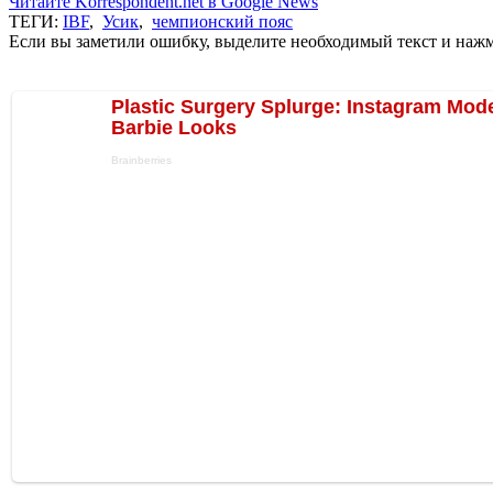
Читайте Korrespondent.net в Google News
ТЕГИ:
IBF
,
Усик
,
чемпионский пояс
Если вы заметили ошибку, выделите необходимый текст и нажми