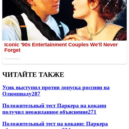
ЧИТАЙТЕ ТАКЖЕ
Усик выступил против допуска россиян на
Олимпиаду
287
Положительный тест Паркера на кокаин
получил неожиданное объяснение
271
Положительный тест на кокаин: Паркера