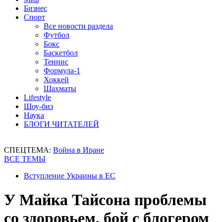
Бизнес
Спорт
Все новости раздела
Футбол
Бокс
Баскетбол
Теннис
Формула-1
Хоккей
Шахматы
Lifestyle
Шоу-биз
Наука
БЛОГИ ЧИТАТЕЛЕЙ
СПЕЦТЕМА:
Война в Иране
ВСЕ ТЕМЫ
Вступление Украины в ЕС
У Майка Тайсона проблемы
со здоровьем, бой с блогером