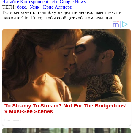
Читайте Korrespondent.net в Google News
ТЕГИ:
бокс
,
Усик
,
Крис Алгиери
Если вы заметили ошибку, выделите необходимый текст и
нажмите Ctrl+Enter, чтобы сообщить об этом редакции.