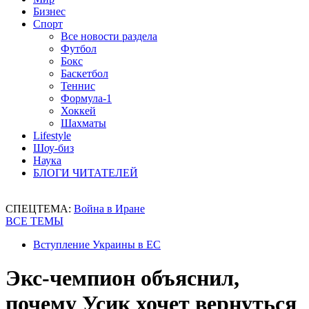
Бизнес
Спорт
Все новости раздела
Футбол
Бокс
Баскетбол
Теннис
Формула-1
Хоккей
Шахматы
Lifestyle
Шоу-биз
Наука
БЛОГИ ЧИТАТЕЛЕЙ
СПЕЦТЕМА:
Война в Иране
ВСЕ ТЕМЫ
Вступление Украины в ЕС
Экс-чемпион объяснил,
почему Усик хочет вернуться