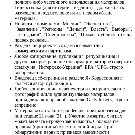
полного либо частичного использования материалов.
Гиперссылка (для интернет- изданий) – должна быть
размещена в подзаголовке или в первом абзаце
материала.
Новости с пометками "Мнение", "Экспертиза",
"Заявление", "Регионы", "Деньги", "Власть", "Выборы",
"Тест-драйв", "Спецпроекты", "Промо" публикуются на
правах рекламы.
Раздел Спецпроекты создается совместно с
коммерческими партнерами.
Любое копирование, публикация, републикация и
другое распространение информации, которое содержит
ссылку на "Интерфакс-Украина", EPA / UPG, строго
воспрещается.
Владелец веб-страницы в разделе Я- Корреспондент
является автор публикации.
Любое копирование, перепечатка и воспроизведение
фотографий и/или аудиовизуальных материалов,
принадлежащих правообладателю Getty Images, строго
запрещено.
Материалы сайта korrespondent.net предназначены для
лиц старше 21 года (21+). Участие в азартных играх
может вызвать игровую зависимость. Соблюдайте
правила (принципы) ответственной игры. При
обнаружении первых признаков зависимости