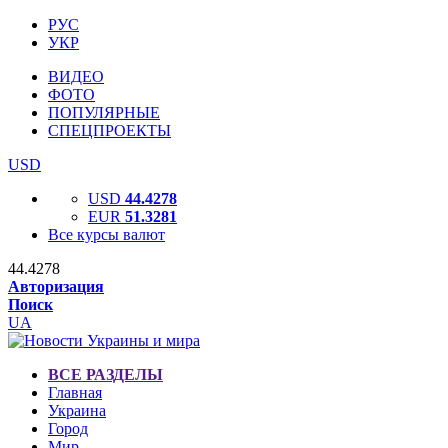
РУС
УКР
ВИДЕО
ФОТО
ПОПУЛЯРНЫЕ
СПЕЦПРОЕКТЫ
USD
USD
44.4278
EUR
51.3281
Все курсы валют
44.4278
Авторизация
Поиск
UA
ВСЕ РАЗДЕЛЫ
Главная
Украина
Город
Мир