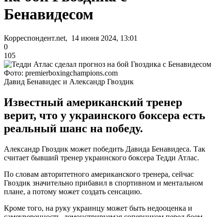
Бенавидесом
Корреспондент.net, 14 июня 2024, 13:01
0
105
Фото: premierboxingchampions.com
Давид Бенавидес и Александр Гвоздик
Известный американский тренер
верит, что у украинского боксера есть
реальный шанс на победу.
Александр Гвоздик может победить Давида Бенавидеса. Так
считает бывший тренер украинского боксера Тедди Атлас.
По словам авторитетного американского тренера, сейчас
Гвоздик значительно прибавил в спортивном и ментальном
плане, а потому может создать сенсацию.
Кроме того, на руку украинцу может быть недооценка и
самоуверенность, демонстрируемая соперником перед боем.