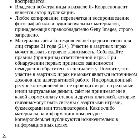
воспрещается.
Владелец веб-страницы в разделе Я- Корреспондент
является автор публикации.
Любое копирование, перепечатка и воспроизведение
фотографий и/или аудиовизуальных материалов,
принадлежащих правообладателю Getty Images, строго
запрещено.
Материалы сайта korrespondent.net предназначены для
лиц старше 21 года (21+). Участие в азартных играх
может вызвать игровую зависимость. Соблюдайте
правила (принципы) ответственной игры. При
обнаружении первых признаков зависимости
немедленно обратитесь к специалисту. Помните, что
участие в азартных играх не может являться источником
доходов или альтернативой работе. Информационный
ресурс korrespondent.net не проводит игры на реальные
и/или виртуальные деньги, сайт не принимает ни в
какой форме оплату ставок и других платежей, которые
связаны/могут быть связаны с азартными играми,
букмекерами или тотализаторами. Какие-либо
материалы на информационном ресурсе
korrespondent.net публикуются исключительно в
информационных целях.
X