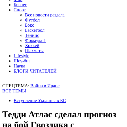
Бизнес
Спорт
Все новости раздела
Футбол
Бокс
Баскетбол
Теннис
Формула-1
Хоккей
Шахматы
Lifestyle
Шоу-биз
Наука
БЛОГИ ЧИТАТЕЛЕЙ
СПЕЦТЕМА:
Война в Иране
ВСЕ ТЕМЫ
Вступление Украины в ЕС
Тедди Атлас сделал прогноз
на бой Гвоздика с