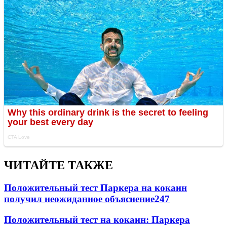
ЧИТАЙТЕ ТАКЖЕ
Положительный тест Паркера на кокаин
получил неожиданное объяснение
247
Положительный тест на кокаин: Паркера