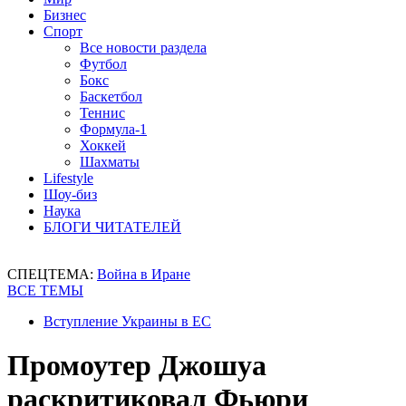
Бизнес
Спорт
Все новости раздела
Футбол
Бокс
Баскетбол
Теннис
Формула-1
Хоккей
Шахматы
Lifestyle
Шоу-биз
Наука
БЛОГИ ЧИТАТЕЛЕЙ
СПЕЦТЕМА:
Война в Иране
ВСЕ ТЕМЫ
Вступление Украины в ЕС
Промоутер Джошуа
раскритиковал Фьюри