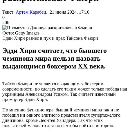
Текст:
Артем Карабец
, 21 июня 2024, 17:10
0
206
Фото: Getty Images
Эдди Хирн разнес в пух и прах Тайсона Фьюри
Эдди Хирн считает, что бывшего
чемпиона мира нельзя назвать
выдающимся боксером ХХ века.
Тайсон Фьюри не является выдающимся боксером
современности, но сделать его таким может только победа над
украинцем Александром Усиком. Так считает известный
промоутер Эдди Хирн.
По мнению функционера, бывший чемпион мира так и не
победил ни одного элитного представителя супертяжелого
дивизиона, кроме Деонтея Уайлдера. Так что этих
показателей маловато для того, чтобы войти в историю.