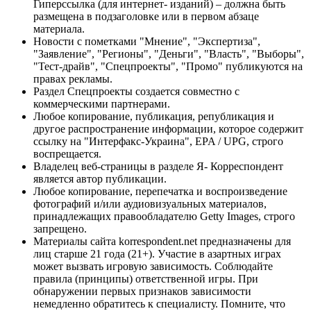
Гиперссылка (для интернет- изданий) – должна быть
размещена в подзаголовке или в первом абзаце
материала.
Новости с пометками "Мнение", "Экспертиза",
"Заявление", "Регионы", "Деньги", "Власть", "Выборы",
"Тест-драйв", "Спецпроекты", "Промо" публикуются на
правах рекламы.
Раздел Спецпроекты создается совместно с
коммерческими партнерами.
Любое копирование, публикация, републикация и
другое распространение информации, которое содержит
ссылку на "Интерфакс-Украина", EPA / UPG, строго
воспрещается.
Владелец веб-страницы в разделе Я- Корреспондент
является автор публикации.
Любое копирование, перепечатка и воспроизведение
фотографий и/или аудиовизуальных материалов,
принадлежащих правообладателю Getty Images, строго
запрещено.
Материалы сайта korrespondent.net предназначены для
лиц старше 21 года (21+). Участие в азартных играх
может вызвать игровую зависимость. Соблюдайте
правила (принципы) ответственной игры. При
обнаружении первых признаков зависимости
немедленно обратитесь к специалисту. Помните, что