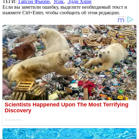
ТЕГИ:
Тайсон Фьюри
,
Усик
,
Эдди Хирн
Если вы заметили ошибку, выделите необходимый текст и
нажмите Ctrl+Enter, чтобы сообщить об этом редакции.