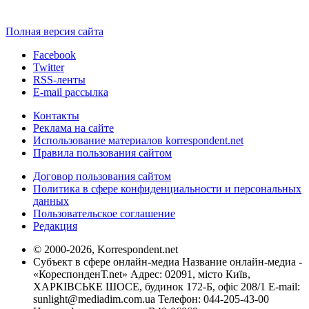
Полная версия сайта
Facebook
Twitter
RSS-ленты
E-mail рассылка
Контакты
Реклама на сайте
Использование материалов korrespondent.net
Правила пользования сайтом
Договор пользования сайтом
Политика в сфере конфиденциальности и персональных
данных
Пользовательское соглашение
Редакция
© 2000-2026, Korrespondent.net
Субъект в сфере онлайн-медиа Название онлайн-медиа -
«КореспонденТ.net» Адрес: 02091, місто Київ,
ХАРКІВСЬКЕ ШОСЕ, будинок 172-Б, офіс 208/1 E-mail:
sunlight@mediadim.com.ua
Телефон: 044-205-43-00