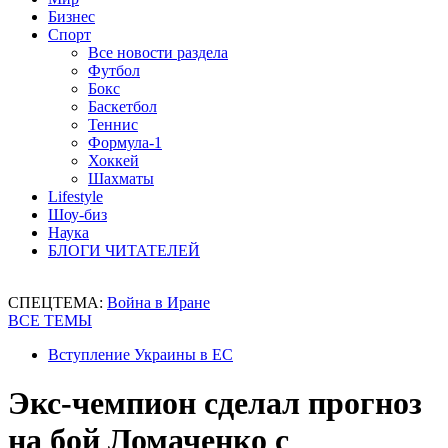
Бизнес
Спорт
Все новости раздела
Футбол
Бокс
Баскетбол
Теннис
Формула-1
Хоккей
Шахматы
Lifestyle
Шоу-биз
Наука
БЛОГИ ЧИТАТЕЛЕЙ
СПЕЦТЕМА:
Война в Иране
ВСЕ ТЕМЫ
Вступление Украины в ЕС
Экс-чемпион сделал прогноз
на бой Ломаченко с