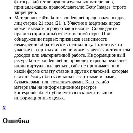
фотографий и/или аудиовизуальных материалов,
принадлежащих правообладателю Getty Images, строго
запрещено.
Материалы сайта korrespondent.net предназначены для
лиц старше 21 года (21+). Участие в азартных играх
может вызвать игровую зависимость. Соблюдайте
правила (принципы) ответственной игры. При
обнаружении первых признаков зависимости
немедленно обратитесь к специалисту. Помните, что
участие в азартных играх не может являться источником
доходов или альтернативой работе. Информационный
ресурс korrespondent.net не проводит игры на реальные
и/или виртуальные деньги, сайт не принимает ни в
какой форме оплату ставок и других платежей, которые
связаны/могут быть связаны с азартными играми,
букмекерами или тотализаторами. Какие-либо
материалы на информационном ресурсе
korrespondent.net публикуются исключительно в
информационных целях.
X
Ошибка