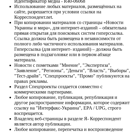
Идентификатор медиа - R40-06068
Использование любых материалов, размещённых на
сайте, разрешается при условии ссылки на
Корреспондент.net.
При копировании материалов со страницы «Новости
Украины и мира», для интернет-изданий – обязательна
прямая открытая для поисковых систем гиперссылка.
Ссылка должна быть размещена в независимости от
полного либо частичного использования материалов.
Гиперссылка (для интернет- изданий) – должна быть
размещена в подзаголовке или в первом абзаце
материала.
Новости с пометками "Мнение", "Экспертиза",
"Заявление", "Регионы", "Деньги", "Власть", "Выборы",
"Тест-драйв", "Спецпроекты", "Промо" публикуются на
правах рекламы.
Раздел Спецпроекты создается совместно с
коммерческими партнерами.
Любое копирование, публикация, републикация и
другое распространение информации, которое содержит
ссылку на "Интерфакс-Украина", EPA / UPG, строго
воспрещается.
Владелец веб-страницы в разделе Я- Корреспондент
является автор публикации.
Любое копирование, перепечатка и воспроизведение