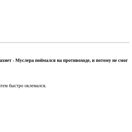
хнет - Муслера поймался на противоходе, и потому не смог
атем быстро оклемался.