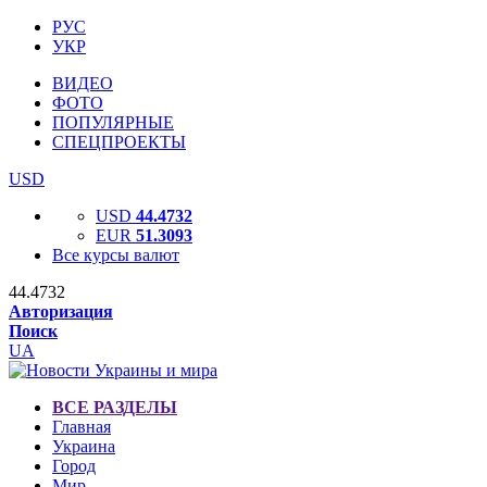
РУС
УКР
ВИДЕО
ФОТО
ПОПУЛЯРНЫЕ
СПЕЦПРОЕКТЫ
USD
USD
44.4732
EUR
51.3093
Все курсы валют
44.4732
Авторизация
Поиск
UA
ВСЕ РАЗДЕЛЫ
Главная
Украина
Город
Мир