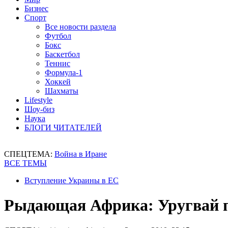
Бизнес
Спорт
Все новости раздела
Футбол
Бокс
Баскетбол
Теннис
Формула-1
Хоккей
Шахматы
Lifestyle
Шоу-биз
Наука
БЛОГИ ЧИТАТЕЛЕЙ
СПЕЦТЕМА:
Война в Иране
ВСЕ ТЕМЫ
Вступление Украины в ЕС
Рыдающая Африка: Уругвай п