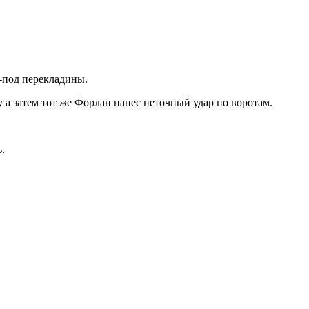
з-под перекладины.
у а затем тот же Форлан нанес неточный удар по воротам.
.