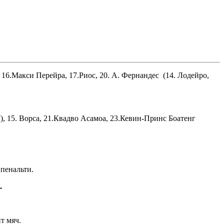
, 16.Макси Перейра, 17.Риос, 20. А. Фернандес (14. Лодейро,
7), 15. Ворса, 21.Квадво Асамоа, 23.Кевин-Принс Боатенг
пенальти.
.
т мяч.