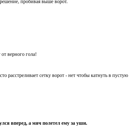
 решение, пробивая выше ворот.
от верного гола!
то расстреливает сетку ворот - нет чтобы катнуть в пустую
ся вперед, а мяч полетел ему за уши.