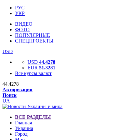
РУС
УКР
ВИДЕО
ФОТО
ПОПУЛЯРНЫЕ
СПЕЦПРОЕКТЫ
USD
USD
44.4278
EUR
51.3281
Все курсы валют
44.4278
Авторизация
Поиск
UA
ВСЕ РАЗДЕЛЫ
Главная
Украина
Город
Мир