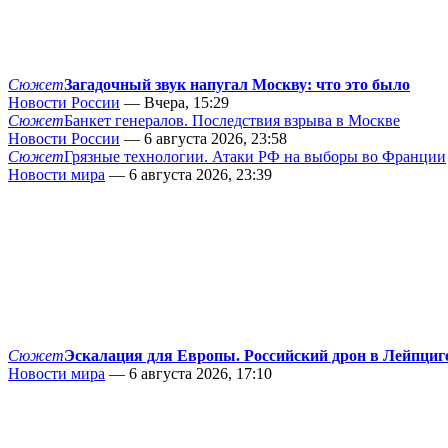
Сюжет
Загадочный звук напугал Москву: что это было
Новости России
— Вчера, 15:29
Сюжет
Банкет генералов. Последствия взрыва в Москве
Новости России
— 6 августа 2026, 23:58
Сюжет
Грязные технологии. Атаки РФ на выборы во Франции
Новости мира
— 6 августа 2026, 23:39
Сюжет
Эскалация для Европы. Российский дрон в Лейпциг
Новости мира
— 6 августа 2026, 17:10