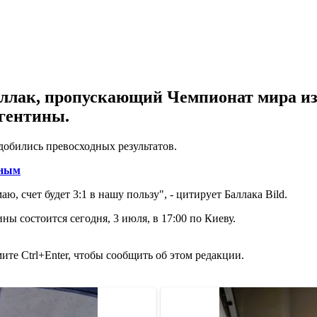
лак, пропускающий Чемпионат мира из-
гентины.
 добились превосходных результатов.
сным
, счет будет 3:1 в нашу пользу", - цитирует Баллака Bild.
 состоится сегодня, 3 июля, в 17:00 по Киеву.
те Ctrl+Enter, чтобы сообщить об этом редакции.