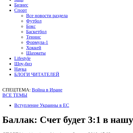
Бизнес
Спорт
Все новости раздела
Футбол
Бокс
Баскетбол
Теннис
Формула-1
Хоккей
Шахматы
Lifestyle
Шоу-биз
Наука
БЛОГИ ЧИТАТЕЛЕЙ
СПЕЦТЕМА:
Война в Иране
ВСЕ ТЕМЫ
Вступление Украины в ЕС
Баллак: Счет будет 3:1 в нашу