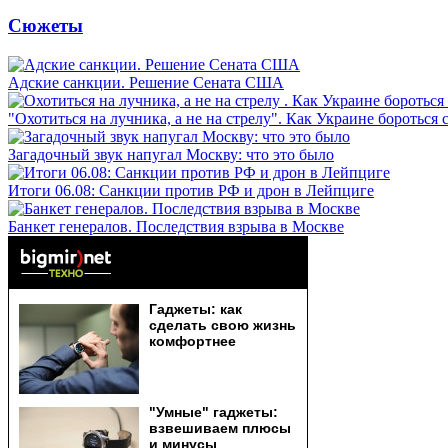
Сюжеты
Адские санкции. Решение Сената США
"Охотиться на лучника, а не на стрелу". Как Украине бороться 
Загадочный звук напугал Москву: что это было
Итоги 06.08: Санкции против РФ и дрон в Лейпциге
Банкет генералов. Последствия взрыва в Москве