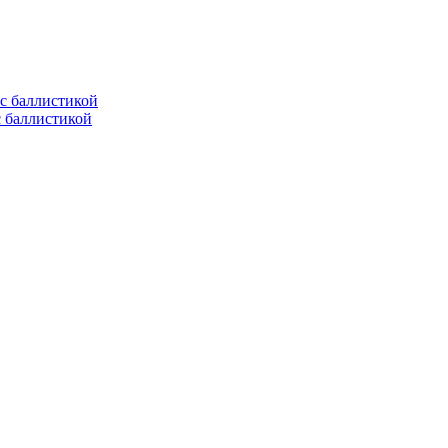
с баллистикой