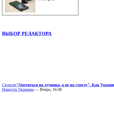
ВЫБОР РЕДАКТОРА
Сюжет
"Охотиться на лучника, а не на стрелу". Как Украи
Новости Украины
— Вчера, 16:38