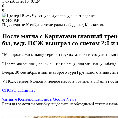
1 октября 2010, 07:24
0
9
Фото: AP
Подопечные Комбуаре тоже рады победе над Карпатами
После матча с Карпатами главный трене
бы, ведь ПСЖ выиграл со счетом 2:0 и 
"Мы продолжаем нашу серию из сухих матчей и это уже пятая 
"Также мы забили два гола, что только усиливает нашу победу.
Вчера, 30 сентября, в матче второго тура Группового этапа Л
У ПСЖ теперь 6 очков и первое место в группе, а у Карпат остае
СПОРТ bigmir)net
Читайте Korrespondent.net в Google News
Если вы заметили ошибку, выделите необходимый текст и нажми