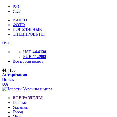
РУС
УКР
ВИДЕО
ФОТО
ПОПУЛЯРНЫЕ
СПЕЦПРОЕКТЫ
USD
USD
44.4138
EUR
51.2998
Все курсы валют
44.4138
Авторизация
Поиск
UA
ВСЕ РАЗДЕЛЫ
Главная
Украина
Город
Мир