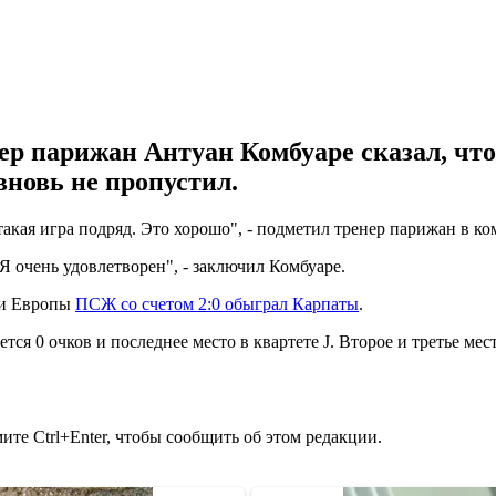
р парижан Антуан Комбуаре сказал, что 
вновь не пропустил.
такая игра подряд. Это хорошо", - подметил тренер парижан в 
 Я очень удовлетворен", - заключил Комбуаре.
иги Европы
ПСЖ со счетом 2:0 обыграл Карпаты
.
тся 0 очков и последнее место в квартете J. Второе и третье мес
те Ctrl+Enter, чтобы сообщить об этом редакции.