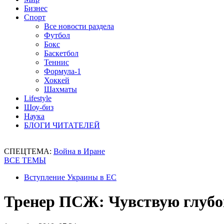
Бизнес
Спорт
Все новости раздела
Футбол
Бокс
Баскетбол
Теннис
Формула-1
Хоккей
Шахматы
Lifestyle
Шоу-биз
Наука
БЛОГИ ЧИТАТЕЛЕЙ
СПЕЦТЕМА:
Война в Иране
ВСЕ ТЕМЫ
Вступление Украины в ЕС
Тренер ПСЖ: Чувствую глубо