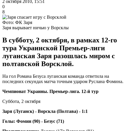
2 октября 2010, 15:51
0
8
Фото: ФК Заря
Заря вырывает ничью у Ворсклы
В субботу, 2 октября, в рамках 12-го
тура Украинской Премьер-лиги
луганская Заря разошлась миром с
полтавской Ворсклой.
На гол Романа Безуса луганская команда ответила на
последних секундах матча точным ударом Руслана Фомина.
Чемпионат Украины. Премьер-лига. 12-й тур
Суббота, 2 октября
Заря (Луганск) - Ворскла (Полтава) - 1:1
Голы: Фомин (90) - Безус (71)