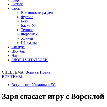
Бизнес
Спорт
Все новости раздела
Футбол
Бокс
Баскетбол
Теннис
Формула-1
Хоккей
Шахматы
Lifestyle
Шоу-биз
Наука
БЛОГИ ЧИТАТЕЛЕЙ
СПЕЦТЕМА:
Война в Иране
ВСЕ ТЕМЫ
Вступление Украины в ЕС
Заря спасает игру с Ворсклой