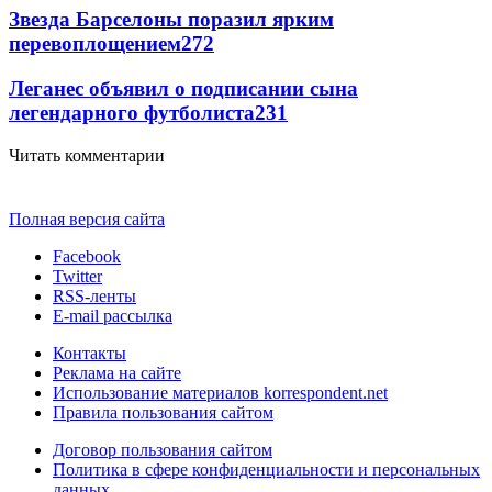
Звезда Барселоны поразил ярким
перевоплощением
272
Леганес объявил о подписании сына
легендарного футболиста
231
Читать комментарии
Полная версия сайта
Facebook
Twitter
RSS-ленты
E-mail рассылка
Контакты
Реклама на сайте
Использование материалов korrespondent.net
Правила пользования сайтом
Договор пользования сайтом
Политика в сфере конфиденциальности и персональных
данных