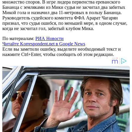
множество споров. В игре лидера первенства ереванского
Бананца с земляками из Мики судья не засчитал два забитых
Микой гола и назначил два 11-метровых в пользу Бананца.
Руководитель судейского комитета ФФА Арарат Чагарян
признал, что судья ошибся, по меньшей мере, в одном случае,
когда не засчитал гол, забитый клубом Мика.
По материалам:
РИА Новости
Читайте Korrespondent.net в Google News
Если вы заметили ошибку, выделите необходимый текст и
нажмите Ctrl+Enter, чтобы сообщить об этом редакции.