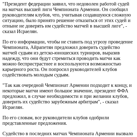
"Президент федерации заявил, что недоволен работой судей
на матчах высшей лиги Чемпионата Армении. Он сообщил
руководителям клубов, что, учитывая создавшуюся сложную
ситуацию, было принято решение отказаться от этих судей и
отныне не доверять им судейство матчей в высшей лиге", -
сказал Исраелян.
По его информации, чтобы не ставить под угрозу проведение
Чемпионата, Айрапетян предложил доверить судейство
матчей судьям из детско-юношеских турниров, выразив
надежду, что они будут стремиться проводить матчи как
можно беспристрастнее и воспользуются возможностью
карьерного роста. Он попросил руководителей клубов
содействовать молодым судьям.
"Так как очередной Чемпионат Армении подходит к концу, и
некоторые матчи имеют большое значение, президент ФФА
предложил, в случае необходимости и при желании клубов,
доверить их судейство зарубежным арбитрам", - сказал
Исраелян.
По его словам, все руководители клубов одобрили
представленные предложения.
Судейство в последних матчах Чемпионата Армении вызвало