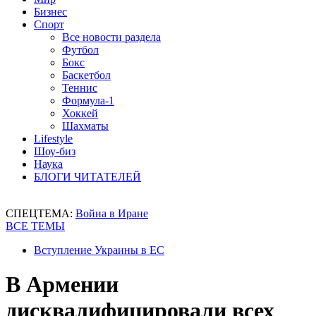
Бизнес
Спорт
Все новости раздела
Футбол
Бокс
Баскетбол
Теннис
Формула-1
Хоккей
Шахматы
Lifestyle
Шоу-биз
Наука
БЛОГИ ЧИТАТЕЛЕЙ
СПЕЦТЕМА:
Война в Иране
ВСЕ ТЕМЫ
Вступление Украины в ЕС
В Армении
дисквалифицировали всех