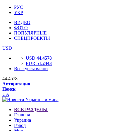
РУС
УКР
ВИДЕО
ФОТО
ПОПУЛЯРНЫЕ
СПЕЦПРОЕКТЫ
USD
USD
44.4578
EUR
51.2443
Все курсы валют
44.4578
Авторизация
Поиск
UA
ВСЕ РАЗДЕЛЫ
Главная
Украина
Город
Мир