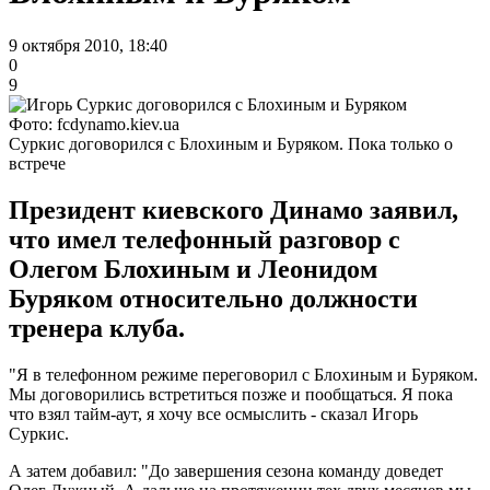
9 октября 2010, 18:40
0
9
Фото: fcdynamo.kiev.ua
Суркис договорился с Блохиным и Буряком. Пока только о
встрече
Президент киевского Динамо заявил,
что имел телефонный разговор с
Олегом Блохиным и Леонидом
Буряком относительно должности
тренера клуба.
"Я в телефонном режиме переговорил с Блохиным и Буряком.
Мы договорились встретиться позже и пообщаться. Я пока
что взял тайм-аут, я хочу все осмыслить - сказал Игорь
Суркис.
А затем добавил: "До завершения сезона команду доведет