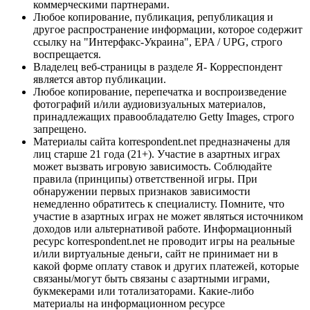
коммерческими партнерами.
Любое копирование, публикация, републикация и
другое распространение информации, которое содержит
ссылку на "Интерфакс-Украина", EPA / UPG, строго
воспрещается.
Владелец веб-страницы в разделе Я- Корреспондент
является автор публикации.
Любое копирование, перепечатка и воспроизведение
фотографий и/или аудиовизуальных материалов,
принадлежащих правообладателю Getty Images, строго
запрещено.
Материалы сайта korrespondent.net предназначены для
лиц старше 21 года (21+). Участие в азартных играх
может вызвать игровую зависимость. Соблюдайте
правила (принципы) ответственной игры. При
обнаружении первых признаков зависимости
немедленно обратитесь к специалисту. Помните, что
участие в азартных играх не может являться источником
доходов или альтернативой работе. Информационный
ресурс korrespondent.net не проводит игры на реальные
и/или виртуальные деньги, сайт не принимает ни в
какой форме оплату ставок и других платежей, которые
связаны/могут быть связаны с азартными играми,
букмекерами или тотализаторами. Какие-либо
материалы на информационном ресурсе