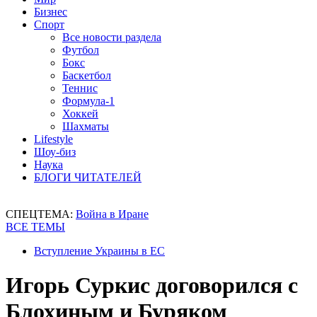
Бизнес
Спорт
Все новости раздела
Футбол
Бокс
Баскетбол
Теннис
Формула-1
Хоккей
Шахматы
Lifestyle
Шоу-биз
Наука
БЛОГИ ЧИТАТЕЛЕЙ
СПЕЦТЕМА:
Война в Иране
ВСЕ ТЕМЫ
Вступление Украины в ЕС
Игорь Суркис договорился с
Блохиным и Буряком