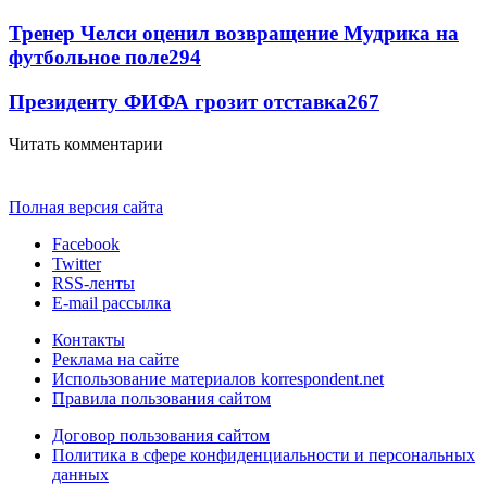
Тренер Челси оценил возвращение Мудрика на
футбольное поле
294
Президенту ФИФА грозит отставка
267
Читать комментарии
Полная версия сайта
Facebook
Twitter
RSS-ленты
E-mail рассылка
Контакты
Реклама на сайте
Использование материалов korrespondent.net
Правила пользования сайтом
Договор пользования сайтом
Политика в сфере конфиденциальности и персональных
данных