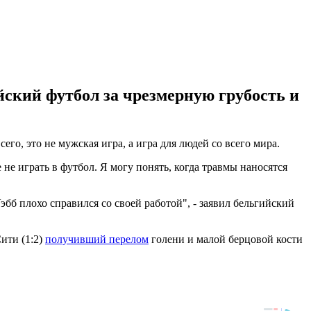
кий футбол за чрезмерную грубость и
го, это не мужская игра, а игра для людей со всего мира.
 не играть в футбол. Я могу понять, когда травмы наносятся
бб плохо справился со своей работой", - заявил бельгийский
ити (1:2)
получивший перелом
голени и малой берцовой кости