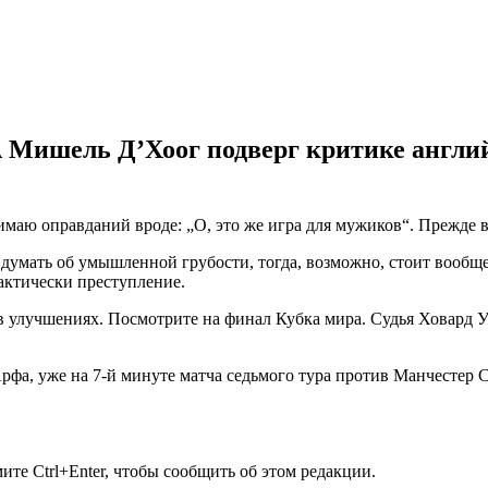
Мишель Д’Хоог подверг критике английс
маю оправданий вроде: „О, это же игра для мужиков“. Прежде все
и думать об умышленной грубости, тогда, возможно, стоит вообще
актически преступление.
в улучшениях. Посмотрите на финал Кубка мира. Судья Ховард Уэ
фа, уже на 7-й минуте матча седьмого тура против Манчестер С
те Ctrl+Enter, чтобы сообщить об этом редакции.