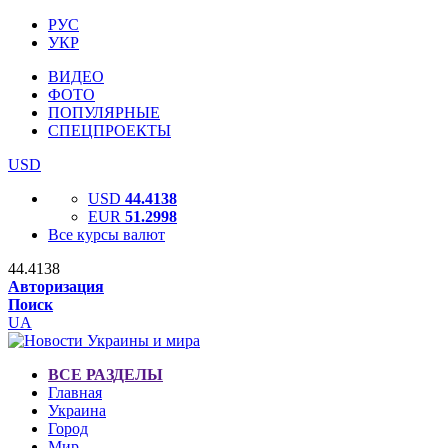
РУС
УКР
ВИДЕО
ФОТО
ПОПУЛЯРНЫЕ
СПЕЦПРОЕКТЫ
USD
USD
44.4138
EUR
51.2998
Все курсы валют
44.4138
Авторизация
Поиск
UA
ВСЕ РАЗДЕЛЫ
Главная
Украина
Город
Мир