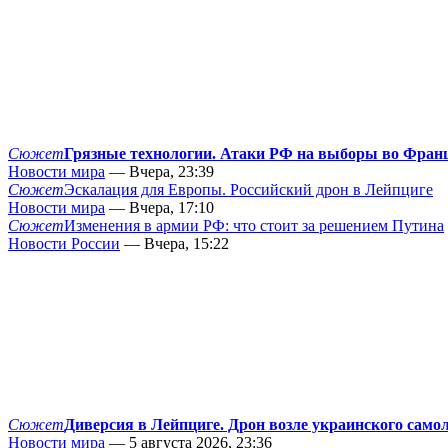
Сюжет
Грязные технологии. Атаки РФ на выборы во Фран
Новости мира
— Вчера, 23:39
Сюжет
Эскалация для Европы. Российский дрон в Лейпциге
Новости мира
— Вчера, 17:10
Сюжет
Изменения в армии РФ: что стоит за решением Путина
Новости России
— Вчера, 15:22
Сюжет
Диверсия в Лейпциге. Дрон возле украинского само
Новости мира
— 5 августа 2026, 23:36