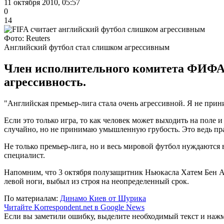
11 октября 2010, 05:57
0
14
Фото: Reuters
Английский футбол стал слишком агрессивным
Член исполнительного комитета ФИФА 
агрессивность.
"Английская премьер-лига стала очень агрессивной. Я не прини
Если это только игра, то как человек может выходить на поле 
случайно, но не принимаю умышленную грубость. Это ведь пр
Не только премьер-лига, но и весь мировой футбол нуждаются 
специалист.
Напомним, что 3 октября полузащитник Ньюкасла Хатем Бен Ар
левой ноги, выбыл из строя на неопределенный срок.
По материалам:
Динамо Киев от Шурика
Читайте Korrespondent.net в Google News
Если вы заметили ошибку, выделите необходимый текст и нажми