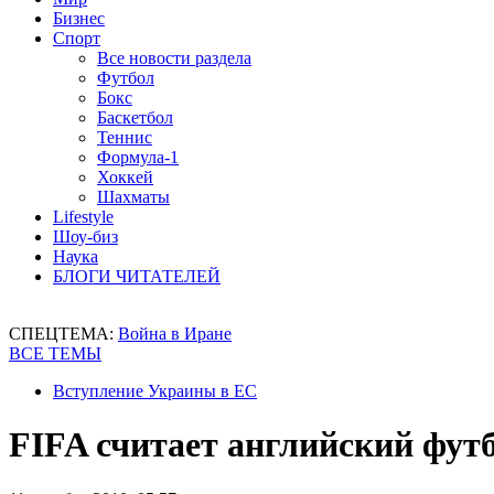
Бизнес
Спорт
Все новости раздела
Футбол
Бокс
Баскетбол
Теннис
Формула-1
Хоккей
Шахматы
Lifestyle
Шоу-биз
Наука
БЛОГИ ЧИТАТЕЛЕЙ
СПЕЦТЕМА:
Война в Иране
ВСЕ ТЕМЫ
Вступление Украины в ЕС
FIFA считает английский фу