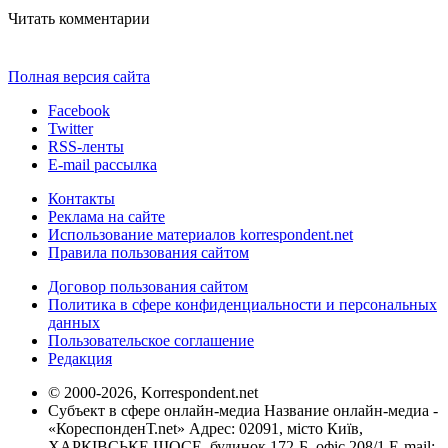
Читать комментарии
Полная версия сайта
Facebook
Twitter
RSS-ленты
E-mail рассылка
Контакты
Реклама на сайте
Использование материалов korrespondent.net
Правила пользования сайтом
Договор пользования сайтом
Политика в сфере конфиденциальности и персональных
данных
Пользовательское соглашение
Редакция
© 2000-2026, Korrespondent.net
Субъект в сфере онлайн-медиа Название онлайн-медиа -
«КореспонденТ.net» Адрес: 02091, місто Київ,
ХАРКІВСЬКЕ ШОСЕ, будинок 172-Б, офіс 208/1 E-mail: