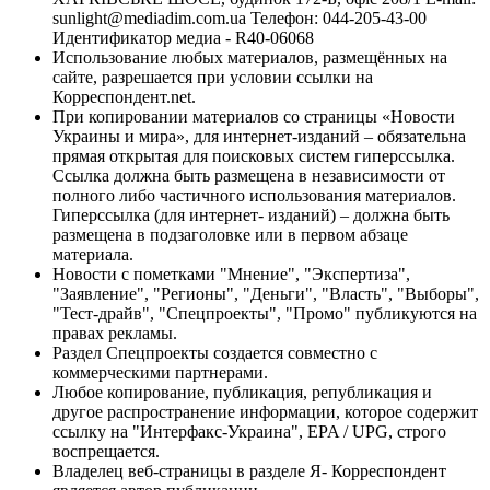
sunlight@mediadim.com.ua
Телефон: 044-205-43-00
Идентификатор медиа - R40-06068
Использование любых материалов, размещённых на
сайте, разрешается при условии ссылки на
Корреспондент.net.
При копировании материалов со страницы «Новости
Украины и мира», для интернет-изданий – обязательна
прямая открытая для поисковых систем гиперссылка.
Ссылка должна быть размещена в независимости от
полного либо частичного использования материалов.
Гиперссылка (для интернет- изданий) – должна быть
размещена в подзаголовке или в первом абзаце
материала.
Новости с пометками "Мнение", "Экспертиза",
"Заявление", "Регионы", "Деньги", "Власть", "Выборы",
"Тест-драйв", "Спецпроекты", "Промо" публикуются на
правах рекламы.
Раздел Спецпроекты создается совместно с
коммерческими партнерами.
Любое копирование, публикация, републикация и
другое распространение информации, которое содержит
ссылку на "Интерфакс-Украина", EPA / UPG, строго
воспрещается.
Владелец веб-страницы в разделе Я- Корреспондент