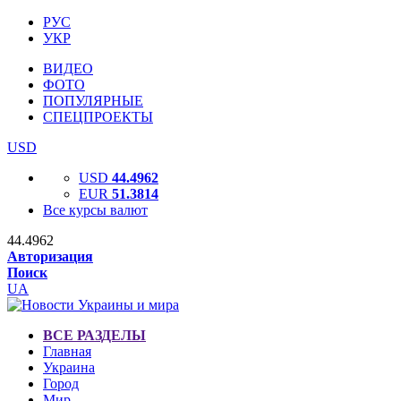
РУС
УКР
ВИДЕО
ФОТО
ПОПУЛЯРНЫЕ
СПЕЦПРОЕКТЫ
USD
USD
44.4962
EUR
51.3814
Все курсы валют
44.4962
Авторизация
Поиск
UA
ВСЕ РАЗДЕЛЫ
Главная
Украина
Город
Мир