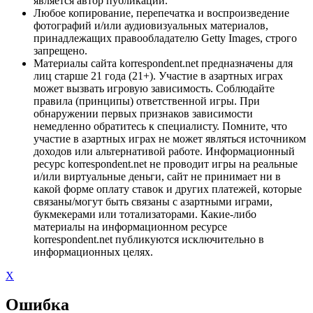
является автор публикации.
Любое копирование, перепечатка и воспроизведение
фотографий и/или аудиовизуальных материалов,
принадлежащих правообладателю Getty Images, строго
запрещено.
Материалы сайта korrespondent.net предназначены для
лиц старше 21 года (21+). Участие в азартных играх
может вызвать игровую зависимость. Соблюдайте
правила (принципы) ответственной игры. При
обнаружении первых признаков зависимости
немедленно обратитесь к специалисту. Помните, что
участие в азартных играх не может являться источником
доходов или альтернативой работе. Информационный
ресурс korrespondent.net не проводит игры на реальные
и/или виртуальные деньги, сайт не принимает ни в
какой форме оплату ставок и других платежей, которые
связаны/могут быть связаны с азартными играми,
букмекерами или тотализаторами. Какие-либо
материалы на информационном ресурсе
korrespondent.net публикуются исключительно в
информационных целях.
X
Ошибка