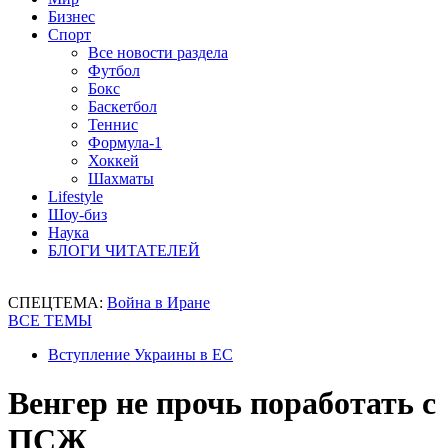
Бизнес
Спорт
Все новости раздела
Футбол
Бокс
Баскетбол
Теннис
Формула-1
Хоккей
Шахматы
Lifestyle
Шоу-биз
Наука
БЛОГИ ЧИТАТЕЛЕЙ
СПЕЦТЕМА:
Война в Иране
ВСЕ ТЕМЫ
Вступление Украины в ЕС
Венгер не прочь поработать с
ПСЖ