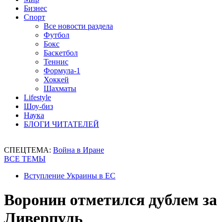
Бизнес
Спорт
Все новости раздела
Футбол
Бокс
Баскетбол
Теннис
Формула-1
Хоккей
Шахматы
Lifestyle
Шоу-биз
Наука
БЛОГИ ЧИТАТЕЛЕЙ
СПЕЦТЕМА:
Война в Иране
ВСЕ ТЕМЫ
Вступление Украины в ЕС
Воронин отметился дублем за
Ливерпуль