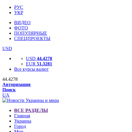
РУС
УКР
ВИДЕО
ФОТО
ПОПУЛЯРНЫЕ
СПЕЦПРОЕКТЫ
USD
USD
44.4278
EUR
51.3281
Все курсы валют
44.4278
Авторизация
Поиск
UA
ВСЕ РАЗДЕЛЫ
Главная
Украина
Город
Мир