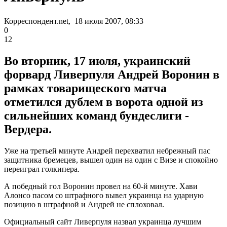
Корреспондент.net, 18 июля 2007, 08:33
0
12
Во вторник, 17 июля, украинский
форвард Ливерпуля Андрей Воронин в
рамках товарищеского матча
отметился дублем в ворота одной из
сильнейших команд бундеслиги -
Вердера.
Уже на третьей минуте Андрей перехватил небрежный пас
защитника бремецев, вышел один на один с Визе и спокойно
переиграл голкипера.
А победный гол Воронин провел на 60-й минуте. Хави
Алонсо пасом со штрафного вывел украинца на ударную
позицию в штрафной и Андрей не сплоховал.
Официальный сайт Ливерпуля назвал украинца лучшим