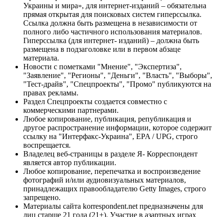
Украины и мира», для интернет-изданий – обязательна
прямая открытая для поисковых систем гиперссылка.
Ссылка должна быть размещена в независимости от
полного либо частичного использования материалов.
Гиперссылка (для интернет- изданий) – должна быть
размещена в подзаголовке или в первом абзаце
материала.
Новости с пометками "Мнение", "Экспертиза",
"Заявление", "Регионы", "Деньги", "Власть", "Выборы",
"Тест-драйв", "Спецпроекты", "Промо" публикуются на
правах рекламы.
Раздел Спецпроекты создается совместно с
коммерческими партнерами.
Любое копирование, публикация, републикация и
другое распространение информации, которое содержит
ссылку на "Интерфакс-Украина", EPA / UPG, строго
воспрещается.
Владелец веб-страницы в разделе Я- Корреспондент
является автор публикации.
Любое копирование, перепечатка и воспроизведение
фотографий и/или аудиовизуальных материалов,
принадлежащих правообладателю Getty Images, строго
запрещено.
Материалы сайта korrespondent.net предназначены для
лиц старше 21 года (21+). Участие в азартных играх