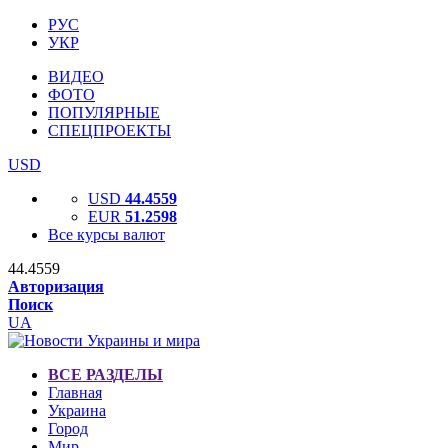
РУС
УКР
ВИДЕО
ФОТО
ПОПУЛЯРНЫЕ
СПЕЦПРОЕКТЫ
USD
USD
44.4559
EUR
51.2598
Все курсы валют
44.4559
Авторизация
Поиск
UA
ВСЕ РАЗДЕЛЫ
Главная
Украина
Город
Мир