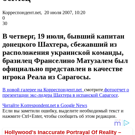
Корреспондент.net, 20 июля 2007, 10:20
0
30
В четверг, 19 июля, бывший капитан
донецкого Шахтера, сбежавший из
расположения украинской команды,
бразилец Франселино Матузалем был
официально представлен в качестве
игрока Реала из Сарагосы.
В новой галерее на Корреспондент.net
смотрите
фотоотчет о
презентации экс-лидера Шахтера в испанской Сарагосе
.
Читайте Korrespondent.net в Google News
Если вы заметили ошибку, выделите необходимый текст и
нажмите Ctrl+Enter, чтобы сообщить об этом редакции.