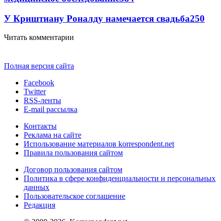
У Криштиану Роналду намечается свадьба
250
Читать комментарии
Полная версия сайта
Facebook
Twitter
RSS-ленты
E-mail рассылка
Контакты
Реклама на сайте
Использование материалов korrespondent.net
Правила пользования сайтом
Договор пользования сайтом
Политика в сфере конфиденциальности и персональных
данных
Пользовательское соглашение
Редакция