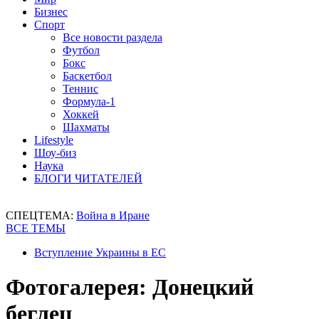
Бизнес
Спорт
Все новости раздела
Футбол
Бокс
Баскетбол
Теннис
Формула-1
Хоккей
Шахматы
Lifestyle
Шоу-биз
Наука
БЛОГИ ЧИТАТЕЛЕЙ
СПЕЦТЕМА:
Война в Иране
ВСЕ ТЕМЫ
Вступление Украины в ЕС
Фотогалерея: Донецкий
беглец