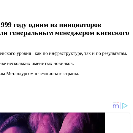
999 году одним из инициаторов
ели генеральным менеджером киевского
кого уровня - как по инфраструктуре, так и по результатам.
онье нескольких именитых новичков.
ким Металлургом в чемпионате страны.