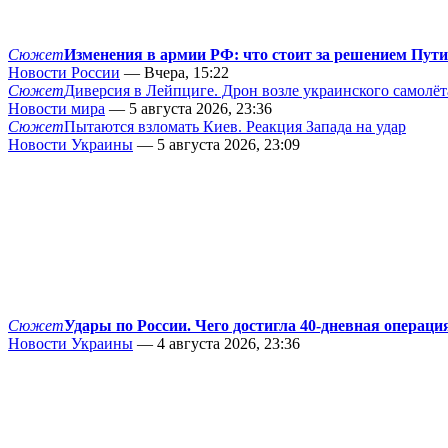
Сюжет
Изменения в армии РФ: что стоит за решением Пут
Новости России
— Вчера, 15:22
Сюжет
Диверсия в Лейпциге. Дрон возле украинского самолёт
Новости мира
— 5 августа 2026, 23:36
Сюжет
Пытаются взломать Киев. Реакция Запада на удар
Новости Украины
— 5 августа 2026, 23:09
Сюжет
Удары по России. Чего достигла 40-дневная операци
Новости Украины
— 4 августа 2026, 23:36