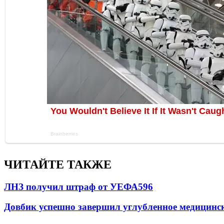
ЧИТАЙТЕ ТАКЖЕ
ЛНЗ получил штраф от УЕФА
596
Довбик успешно завершил углубленное медицинск