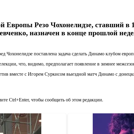
 Европы Резо Чохонелидзе, ставший в 1
евченко, назначен в конце прошлой нед
 Чохонелидзе поставлена задача сделать Динамо клубом европейс
елекции, что, видимо, предполагает появление в зимнее межсез
сетив вместе с Игорем Суркисом выездной матч Динамо с донец
те Ctrl+Enter, чтобы сообщить об этом редакции.