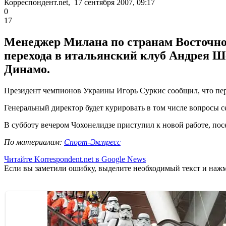
Корреспондент.net, 17 сентября 2007, 09:17
0
17
Менеджер Милана по странам Восточной
перехода в итальянский клуб Андрея Ш
Динамо.
Президент чемпионов Украины Игорь Суркис сообщил, что перед
Генеральный директор будет курировать в том числе вопросы с
В субботу вечером Чохонелидзе приступил к новой работе, по
По материалам:
Спорт-Экспресс
Читайте Korrespondent.net в Google News
Если вы заметили ошибку, выделите необходимый текст и нажми