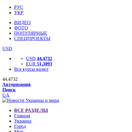
РУС
УКР
ВИДЕО
ФОТО
ПОПУЛЯРНЫЕ
СПЕЦПРОЕКТЫ
USD
USD
44.4732
EUR
51.3093
Все курсы валют
44.4732
Авторизация
Поиск
UA
ВСЕ РАЗДЕЛЫ
Главная
Украина
Город
Мир