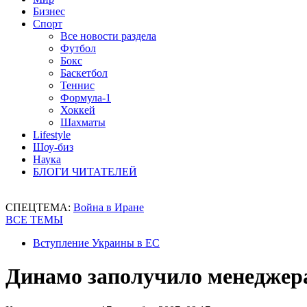
Бизнес
Спорт
Все новости раздела
Футбол
Бокс
Баскетбол
Теннис
Формула-1
Хоккей
Шахматы
Lifestyle
Шоу-биз
Наука
БЛОГИ ЧИТАТЕЛЕЙ
СПЕЦТЕМА:
Война в Иране
ВСЕ ТЕМЫ
Вступление Украины в ЕС
Динамо заполучило менеджер