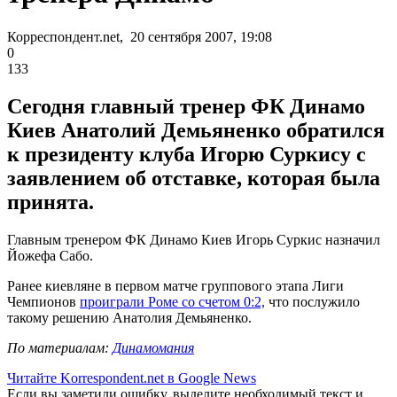
Корреспондент.net, 20 сентября 2007, 19:08
0
133
Сегодня главный тренер ФК Динамо
Киев Анатолий Демьяненко обратился
к президенту клуба Игорю Суркису с
заявлением об отставке, которая была
принята.
Главным тренером ФК Динамо Киев Игорь Суркис назначил
Йожефа Сабо.
Ранее киевляне в первом матче группового этапа Лиги
Чемпионов
проиграли Роме со счетом 0:2,
что послужило
такому решению Анатолия Демьяненко.
По материалам:
Динамомания
Читайте Korrespondent.net в Google News
Если вы заметили ошибку, выделите необходимый текст и