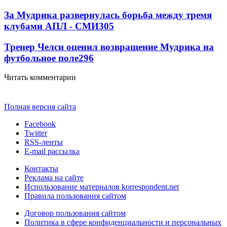
За Мудрика развернулась борьба между тремя
клубами АПЛ - СМИ
305
Тренер Челси оценил возвращение Мудрика на
футбольное поле
296
Читать комментарии
Полная версия сайта
Facebook
Twitter
RSS-ленты
E-mail рассылка
Контакты
Реклама на сайте
Использование материалов korrespondent.net
Правила пользования сайтом
Договор пользования сайтом
Политика в сфере конфиденциальности и персональных