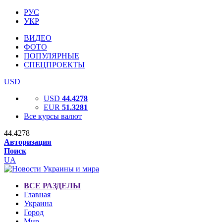
РУС
УКР
ВИДЕО
ФОТО
ПОПУЛЯРНЫЕ
СПЕЦПРОЕКТЫ
USD
USD
44.4278
EUR
51.3281
Все курсы валют
44.4278
Авторизация
Поиск
UA
ВСЕ РАЗДЕЛЫ
Главная
Украина
Город
Мир