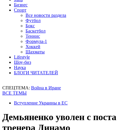
Бизнес
Спорт
Все новости раздела
Футбол
Бокс
Баскетбол
Теннис
Формула-1
Хоккей
Шахматы
Lifestyle
Шоу-биз
Наука
БЛОГИ ЧИТАТЕЛЕЙ
СПЕЦТЕМА:
Война в Иране
ВСЕ ТЕМЫ
Вступление Украины в ЕС
Демьяненко уволен с поста
тренера Динамо