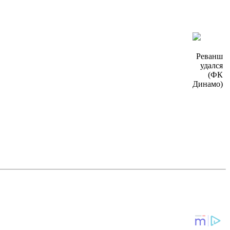
Реванш
удался
(ФК
Динамо)