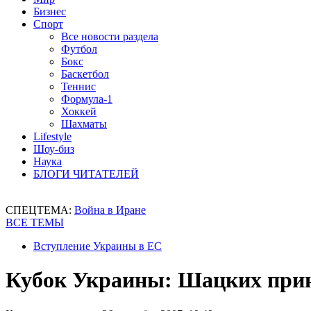
Бизнес
Спорт
Все новости раздела
Футбол
Бокс
Баскетбол
Теннис
Формула-1
Хоккей
Шахматы
Lifestyle
Шоу-биз
Наука
БЛОГИ ЧИТАТЕЛЕЙ
СПЕЦТЕМА:
Война в Иране
ВСЕ ТЕМЫ
Вступление Украины в ЕС
Кубок Украины: Шацких прин