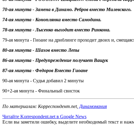
70-ая минута - Замена в Динамо. Ребров вместо Милевского.
74-ая минута - Коноплянка вместо Самодина.
78-ая минута - Лысенко выходит вместо Ринкона.
79-ая минута - Гиоане на дриблинге проходит двоих и, смещаяс
80-ая минута - Шахов вместо Лепы
86-ая минута - Предупреждение получает Ващук
87-ая минута - Федоров Вместо Гиоане
90-ая минута - Судья добавил 2 минуты
90+2-ая минута - Финальный свисток
По материалам: Корреспондент.net,
Динамомания
Читайте Korrespondent.net в Google News
Если вы заметили ошибку, выделите необходимый текст и нажми