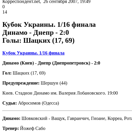
Корреспондент.net, 26 сентября 2007, 19:49
0
14
Кубок Украины. 1/16 финала
Динамо - Днепр - 2:0
Голы: Шацких (17, 69)
Кубок Украины. 1/16 финала
Динамо (Киев) - Днепр (Днепропетровск) - 2:0
Гол:
Шацких (17, 69)
Предупреждение:
Шершун (44)
Киев. Стадион Динамо им. Валерия Лобановского. 19:00
Судья:
Абросимов (Одесса)
Динамо:
Шовковский - Ващук, Гавранчич, Гиоане, Корреа, Рот
Тренер:
Йожеф Сабо