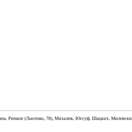
ань, Ринкон (Лысенко, 78), Михалик, Юссуф, Шацких, Милевски