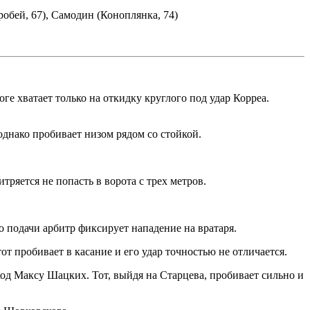
обей, 67), Самодин (Коноплянка, 74)
ге хватает только на откидку круглого под удар Корреа.
однако пробивает низом рядом со стойкой.
ряется не попасть в ворота с трех метров.
 подачи арбитр фиксирует нападение на вратаря.
от пробивает в касание и его удар точностью не отличается.
од Максу Шацких. Тот, выйдя на Старцева, пробивает сильно и