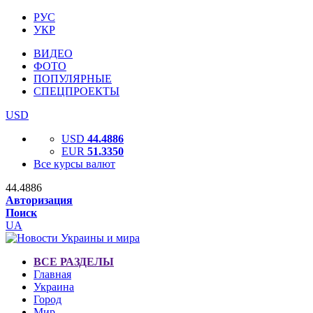
РУС
УКР
ВИДЕО
ФОТО
ПОПУЛЯРНЫЕ
СПЕЦПРОЕКТЫ
USD
USD
44.4886
EUR
51.3350
Все курсы валют
44.4886
Авторизация
Поиск
UA
ВСЕ РАЗДЕЛЫ
Главная
Украина
Город
Мир