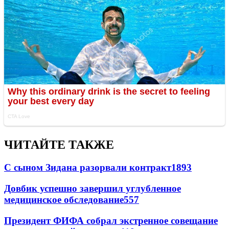
ЧИТАЙТЕ ТАКЖЕ
С сыном Зидана разорвали контракт
1893
Довбик успешно завершил углубленное
медицинское обследование
557
Президент ФИФА собрал экстренное совещание