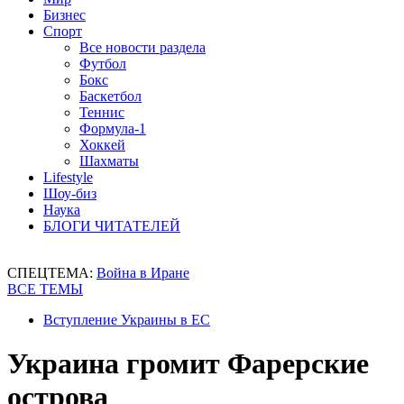
Бизнес
Спорт
Все новости раздела
Футбол
Бокс
Баскетбол
Теннис
Формула-1
Хоккей
Шахматы
Lifestyle
Шоу-биз
Наука
БЛОГИ ЧИТАТЕЛЕЙ
СПЕЦТЕМА:
Война в Иране
ВСЕ ТЕМЫ
Вступление Украины в ЕС
Украина громит Фарерские
острова