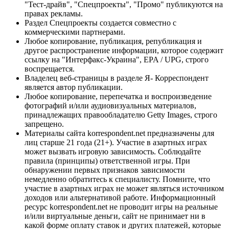
"Тест-драйв", "Спецпроекты", "Промо" публикуются на
правах рекламы.
Раздел Спецпроекты создается совместно с
коммерческими партнерами.
Любое копирование, публикация, републикация и
другое распространение информации, которое содержит
ссылку на "Интерфакс-Украина", EPA / UPG, строго
воспрещается.
Владелец веб-страницы в разделе Я- Корреспондент
является автор публикации.
Любое копирование, перепечатка и воспроизведение
фотографий и/или аудиовизуальных материалов,
принадлежащих правообладателю Getty Images, строго
запрещено.
Материалы сайта korrespondent.net предназначены для
лиц старше 21 года (21+). Участие в азартных играх
может вызвать игровую зависимость. Соблюдайте
правила (принципы) ответственной игры. При
обнаружении первых признаков зависимости
немедленно обратитесь к специалисту. Помните, что
участие в азартных играх не может являться источником
доходов или альтернативой работе. Информационный
ресурс korrespondent.net не проводит игры на реальные
и/или виртуальные деньги, сайт не принимает ни в
какой форме оплату ставок и других платежей, которые