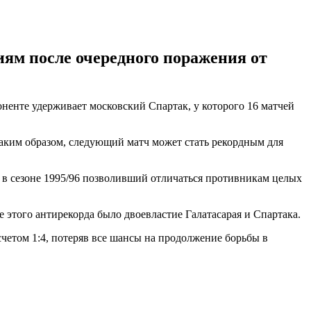
ям после очередного поражения от
ненте удерживает московский Спартак, у которого 16 матчей
Таким образом, следующий матч может стать рекордным для
в сезоне 1995/96 позволивший отличаться противникам целых
 этого антирекорда было двоевластие Галатасарая и Спартака.
четом 1:4, потеряв все шансы на продолжение борьбы в