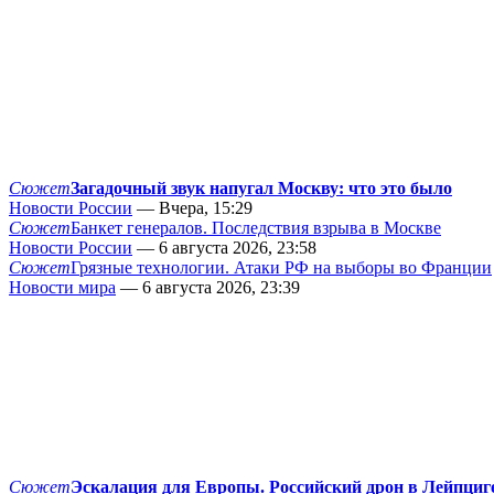
Сюжет
Загадочный звук напугал Москву: что это было
Новости России
— Вчера, 15:29
Сюжет
Банкет генералов. Последствия взрыва в Москве
Новости России
— 6 августа 2026, 23:58
Сюжет
Грязные технологии. Атаки РФ на выборы во Франции
Новости мира
— 6 августа 2026, 23:39
Сюжет
Эскалация для Европы. Российский дрон в Лейпциг