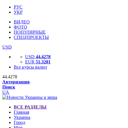
РУС
УКР
ВИДЕО
ФОТО
ПОПУЛЯРНЫЕ
СПЕЦПРОЕКТЫ
USD
USD
44.4278
EUR
51.3281
Все курсы валют
44.4278
Авторизация
Поиск
UA
ВСЕ РАЗДЕЛЫ
Главная
Украина
Город
Мир