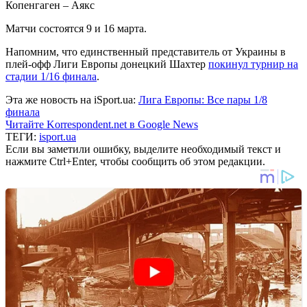
Копенгаген – Аякс
Матчи состоятся 9 и 16 марта.
Напомним, что единственный представитель от Украины в
плей-офф Лиги Европы донецкий Шахтер
покинул турнир на
стадии 1/16 финала
.
Эта же новость на iSport.ua:
Лига Европы: Все пары 1/8
финала
Читайте Korrespondent.net в Google News
ТЕГИ:
isport.ua
Если вы заметили ошибку, выделите необходимый текст и
нажмите Ctrl+Enter, чтобы сообщить об этом редакции.