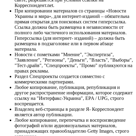
Корреспондент.net.
При копировании материалов со страницы «Новости
Украины и мира», для интернет-изданий – обязательна
прямая открытая для поисковых систем гиперссылка.
Ссылка должна быть размещена в независимости от
полного либо частичного использования материалов.
Гиперссылка (для интернет- изданий) – должна быть
размещена в подзаголовке или в первом абзаце
материала.
Новости с пометками "Мнение", "Экспертиза",
"Заявление", "Регионы", "Деньги", "Власть", "Выборы",
"Тест-драйв", "Спецпроекты", "Промо" публикуются на
правах рекламы.
Раздел Спецпроекты создается совместно с
коммерческими партнерами.
Любое копирование, публикация, републикация и
другое распространение информации, которое содержит
ссылку на "Интерфакс-Украина", EPA / UPG, строго
воспрещается.
Владелец веб-страницы в разделе Я- Корреспондент
является автор публикации.
Любое копирование, перепечатка и воспроизведение
фотографий и/или аудиовизуальных материалов,
принадлежащих правообладателю Getty Images, строго