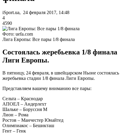
iSport.ua, 24 февраля 2017, 14:48
4
4590
Фото: uefa.com
Лига Европы: Все пары 1/8 финала
Состоялась жеребьевка 1/8 финала
Лиги Европы.
В пятницу, 24 февраля, в швейцарском Ньоне состоялась
жеребьевка стадии 1/8 финала Лиги Европы.
Представляем вашему вниманию все пары:
Сельта – Краснодар
АПОЕЛ – Андерлехт
Шальке – Боруссия М
Лион – Рома
Ростов – Манчестер Юнайтед
Олимпиакос – Бешикташ
Гент – Генк