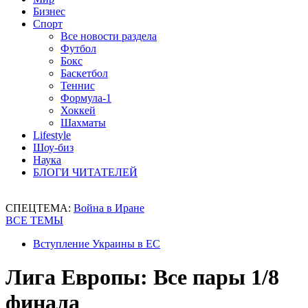
Бизнес
Спорт
Все новости раздела
Футбол
Бокс
Баскетбол
Теннис
Формула-1
Хоккей
Шахматы
Lifestyle
Шоу-биз
Наука
БЛОГИ ЧИТАТЕЛЕЙ
СПЕЦТЕМА:
Война в Иране
ВСЕ ТЕМЫ
Вступление Украины в ЕС
Лига Европы: Все пары 1/8
финала