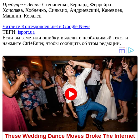
Предупреждения:
Степаненко, Бернард, Феррейра —
Хочолава, Хобленко, Сильвио, Андриевский, Каневцев,
Машнин, Ковалец
Читайте Korrespondent.net в Google News
ТЕГИ:
isport.ua
Если вы заметили ошибку, выделите необходимый текст и
нажмите Ctrl+Enter, чтобы сообщить об этом редакции.