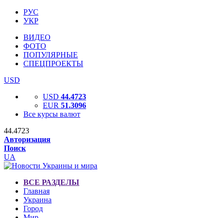
РУС
УКР
ВИДЕО
ФОТО
ПОПУЛЯРНЫЕ
СПЕЦПРОЕКТЫ
USD
USD
44.4723
EUR
51.3096
Все курсы валют
44.4723
Авторизация
Поиск
UA
ВСЕ РАЗДЕЛЫ
Главная
Украина
Город
Мир