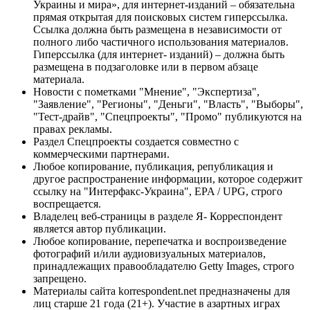
Украины и мира», для интернет-изданий – обязательна
прямая открытая для поисковых систем гиперссылка.
Ссылка должна быть размещена в независимости от
полного либо частичного использования материалов.
Гиперссылка (для интернет- изданий) – должна быть
размещена в подзаголовке или в первом абзаце
материала.
Новости с пометками "Мнение", "Экспертиза",
"Заявление", "Регионы", "Деньги", "Власть", "Выборы",
"Тест-драйв", "Спецпроекты", "Промо" публикуются на
правах рекламы.
Раздел Спецпроекты создается совместно с
коммерческими партнерами.
Любое копирование, публикация, републикация и
другое распространение информации, которое содержит
ссылку на "Интерфакс-Украина", EPA / UPG, строго
воспрещается.
Владелец веб-страницы в разделе Я- Корреспондент
является автор публикации.
Любое копирование, перепечатка и воспроизведение
фотографий и/или аудиовизуальных материалов,
принадлежащих правообладателю Getty Images, строго
запрещено.
Материалы сайта korrespondent.net предназначены для
лиц старше 21 года (21+). Участие в азартных играх