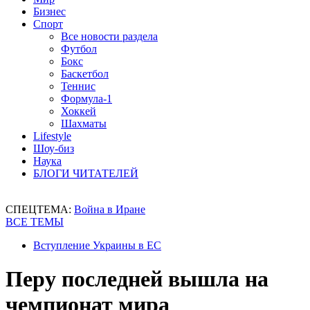
Бизнес
Спорт
Все новости раздела
Футбол
Бокс
Баскетбол
Теннис
Формула-1
Хоккей
Шахматы
Lifestyle
Шоу-биз
Наука
БЛОГИ ЧИТАТЕЛЕЙ
СПЕЦТЕМА:
Война в Иране
ВСЕ ТЕМЫ
Вступление Украины в ЕС
Перу последней вышла на
чемпионат мира