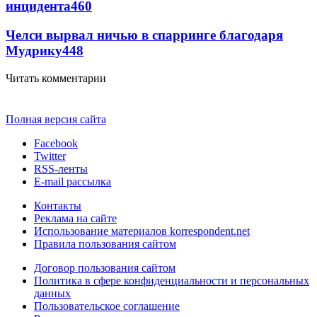
инцидента
460
Челси вырвал ничью в спарринге благодаря
Мудрику
448
Читать комментарии
Полная версия сайта
Facebook
Twitter
RSS-ленты
E-mail рассылка
Контакты
Реклама на сайте
Использование материалов korrespondent.net
Правила пользования сайтом
Договор пользования сайтом
Политика в сфере конфиденциальности и персональных
данных
Пользовательское соглашение