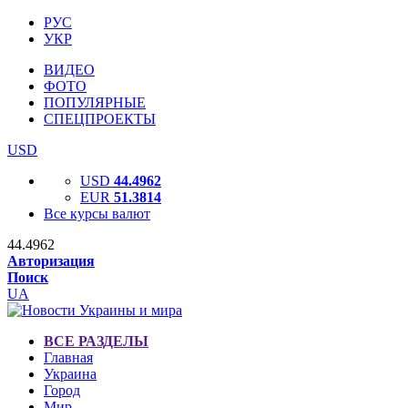
РУС
УКР
ВИДЕО
ФОТО
ПОПУЛЯРНЫЕ
СПЕЦПРОЕКТЫ
USD
USD
44.4962
EUR
51.3814
Все курсы валют
44.4962
Авторизация
Поиск
UA
ВСЕ РАЗДЕЛЫ
Главная
Украина
Город
Мир