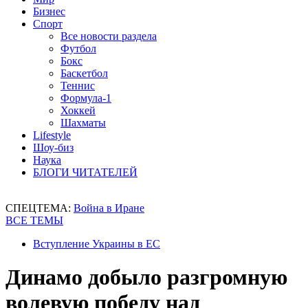
Бизнес
Спорт
Все новости раздела
Футбол
Бокс
Баскетбол
Теннис
Формула-1
Хоккей
Шахматы
Lifestyle
Шоу-биз
Наука
БЛОГИ ЧИТАТЕЛЕЙ
СПЕЦТЕМА:
Война в Иране
ВСЕ ТЕМЫ
Вступление Украины в ЕС
Динамо добыло разгромную
волевую победу над