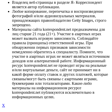
Владелец веб-страницы в разделе Я- Корреспондент
является автор публикации.
Любое копирование, перепечатка и воспроизведение
фотографий и/или аудиовизуальных материалов,
принадлежащих правообладателю Getty Images, строго
запрещено.
Материалы сайта korrespondent.net предназначены для
лиц старше 21 года (21+). Участие в азартных играх
может вызвать игровую зависимость. Соблюдайте
правила (принципы) ответственной игры. При
обнаружении первых признаков зависимости
немедленно обратитесь к специалисту. Помните, что
участие в азартных играх не может являться источником
доходов или альтернативой работе. Информационный
ресурс korrespondent.net не проводит игры на реальные
и/или виртуальные деньги, сайт не принимает ни в
какой форме оплату ставок и других платежей, которые
связаны/могут быть связаны с азартными играми,
букмекерами или тотализаторами. Какие-либо
материалы на информационном ресурсе
korrespondent.net публикуются исключительно в
информационных целях.
X