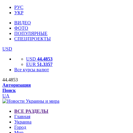
РУС
УКР
ВИДЕО
ФОТО
ПОПУЛЯРНЫЕ
СПЕЦПРОЕКТЫ
USD
USD
44.4853
EUR
51.3357
Все курсы валют
44.4853
Авторизация
Поиск
UA
ВСЕ РАЗДЕЛЫ
Главная
Украина
Город
Мир