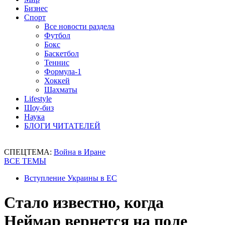
Бизнес
Спорт
Все новости раздела
Футбол
Бокс
Баскетбол
Теннис
Формула-1
Хоккей
Шахматы
Lifestyle
Шоу-биз
Наука
БЛОГИ ЧИТАТЕЛЕЙ
СПЕЦТЕМА:
Война в Иране
ВСЕ ТЕМЫ
Вступление Украины в ЕС
Стало известно, когда
Неймар вернется на поле