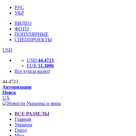
РУС
УКР
ВИДЕО
ФОТО
ПОПУЛЯРНЫЕ
СПЕЦПРОЕКТЫ
USD
USD
44.4723
EUR
51.3096
Все курсы валют
44.4723
Авторизация
Поиск
UA
ВСЕ РАЗДЕЛЫ
Главная
Украина
Город
Мир