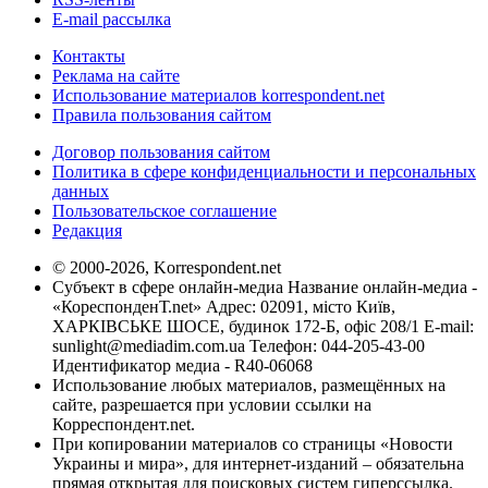
E-mail рассылка
Контакты
Реклама на сайте
Использование материалов korrespondent.net
Правила пользования сайтом
Договор пользования сайтом
Политика в сфере конфиденциальности и персональных
данных
Пользовательское соглашение
Редакция
© 2000-2026, Korrespondent.net
Субъект в сфере онлайн-медиа Название онлайн-медиа -
«КореспонденТ.net» Адрес: 02091, місто Київ,
ХАРКІВСЬКЕ ШОСЕ, будинок 172-Б, офіс 208/1 E-mail:
sunlight@mediadim.com.ua
Телефон: 044-205-43-00
Идентификатор медиа - R40-06068
Использование любых материалов, размещённых на
сайте, разрешается при условии ссылки на
Корреспондент.net.
При копировании материалов со страницы «Новости
Украины и мира», для интернет-изданий – обязательна
прямая открытая для поисковых систем гиперссылка.