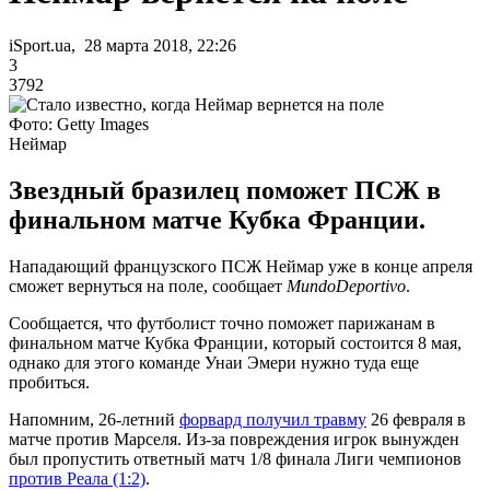
iSport.ua, 28 марта 2018, 22:26
3
3792
Фото: Getty Images
Неймар
Звездный бразилец поможет ПСЖ в
финальном матче Кубка Франции.
Нападающий французского ПСЖ Неймар уже в конце апреля
сможет вернуться на поле, сообщает
MundoDeportivo
.
Сообщается, что футболист точно поможет парижанам в
финальном матче Кубка Франции, который состоится 8 мая,
однако для этого команде Унаи Эмери нужно туда еще
пробиться.
Напомним, 26-летний
форвард получил травму
26 февраля в
матче против Марселя. Из-за повреждения игрок вынужден
был пропустить ответный матч 1/8 финала Лиги чемпионов
против Реала (1:2)
.