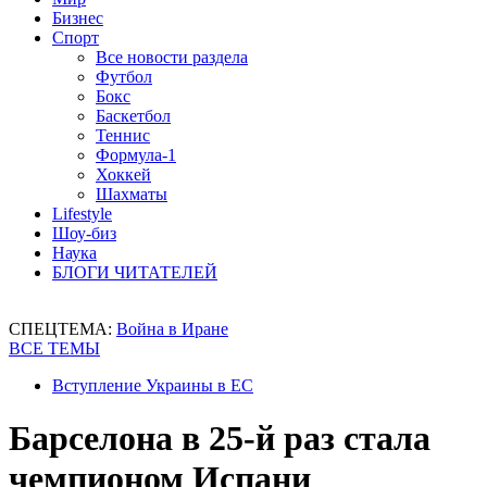
Бизнес
Спорт
Все новости раздела
Футбол
Бокс
Баскетбол
Теннис
Формула-1
Хоккей
Шахматы
Lifestyle
Шоу-биз
Наука
БЛОГИ ЧИТАТЕЛЕЙ
СПЕЦТЕМА:
Война в Иране
ВСЕ ТЕМЫ
Вступление Украины в ЕС
Барселона в 25-й раз стала
чемпионом Испани