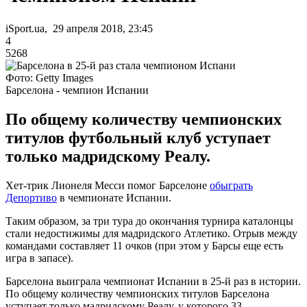
iSport.ua, 29 апреля 2018, 23:45
4
5268
Фото: Getty Images
Барселона - чемпион Испании
По общему количеству чемпионских
титулов футбольный клуб уступает
только мадридскому Реалу.
Хет-трик Лионеля Месси помог Барселоне
обыграть
Депортиво
в чемпионате Испании.
Таким образом, за три тура до окончания турнира каталонцы
стали недостижимы для мадридского Атлетико. Отрыв между
командами составляет 11 очков (при этом у Барсы еще есть
игра в запасе).
Барселона выиграла чемпионат Испании в 25-й раз в истории.
По общему количеству чемпионских титулов Барселона
уступает только мадридскому Реалу, у которого 33