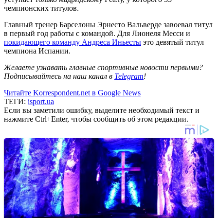
чемпионских титулов.
Главный тренер Барселоны Эрнесто Вальверде завоевал титул
в первый год работы с командой. Для Лионеля Месси и
покидающего команду Андреса Иньесты
это девятый титул
чемпиона Испании.
Желаете узнавать главные спортивные новости первыми?
Подписывайтесь на наш канал в
Telegram
!
Читайте Korrespondent.net в Google News
ТЕГИ:
isport.ua
Если вы заметили ошибку, выделите необходимый текст и
нажмите Ctrl+Enter, чтобы сообщить об этом редакции.