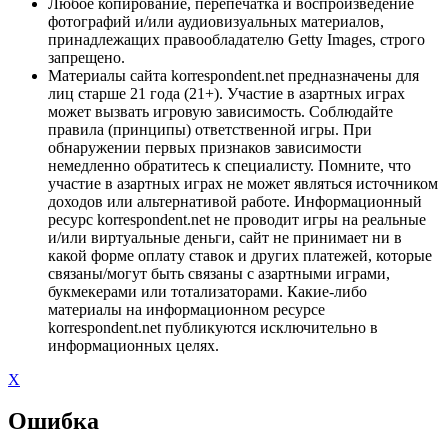
Любое копирование, перепечатка и воспроизведение
фотографий и/или аудиовизуальных материалов,
принадлежащих правообладателю Getty Images, строго
запрещено.
Материалы сайта korrespondent.net предназначены для
лиц старше 21 года (21+). Участие в азартных играх
может вызвать игровую зависимость. Соблюдайте
правила (принципы) ответственной игры. При
обнаружении первых признаков зависимости
немедленно обратитесь к специалисту. Помните, что
участие в азартных играх не может являться источником
доходов или альтернативой работе. Информационный
ресурс korrespondent.net не проводит игры на реальные
и/или виртуальные деньги, сайт не принимает ни в
какой форме оплату ставок и других платежей, которые
связаны/могут быть связаны с азартными играми,
букмекерами или тотализаторами. Какие-либо
материалы на информационном ресурсе
korrespondent.net публикуются исключительно в
информационных целях.
X
Ошибка