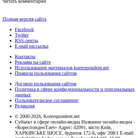
Читать комментарии
Полная версия сайта
Facebook
Twitter
RSS-ленты
E-mail рассылка
Контакты
Реклама на сайте
Использование материалов korrespondent.net
Правила пользования сайтом
Договор пользования сайтом
Политика в сфере конфиденциальности и персональных
данных
Пользовательское соглашение
Редакция
© 2000-2026, Korrespondent.net
Субъект в сфере онлайн-медиа Название онлайн-медиа -
«КореспонденТ.net» Адрес: 02091, місто Київ,
ХАРКІВСЬКЕ ШОСЕ, будинок 172-Б, офіс 208/1 E-mail: