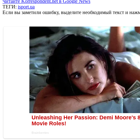
Читайте Korrespondent.net в Google News
ТЕГИ:
isport.ua
Если вы заметили ошибку, выделите необходимый текст и нажми