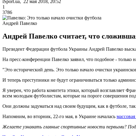
iSport.ua, 22 мая 2018, 20:52
1
3786
Андрей Павелко
Андрей Павелко считает, что сложивша
Президент Федерации футбола Украины Андрей Павелко выска
На пресс-конференции Павелко заявил, что подобное - только 
"Это исторический день. Это только начало очистки украинског
И теперь преступники не будут ограничиваться только админи
Я уверен, что работа комитета этики, который возглавляет Фр
всем молодым футболистам, которые на пороге совершения по
Они должны задуматься над своим будущим, как в футболе, так 
Напомним, во вторник, 22-го мая, в Украине началась
массовая
Желаете узнавать главные спортивные новости первыми? Под