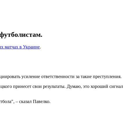
 футболистам.
ых матчах в Украине
.
иировать усиление ответственности за такие преступления.
ицкого принесет свои результаты. Думаю, это хороший сигнал
бола", – сказал Павелко.