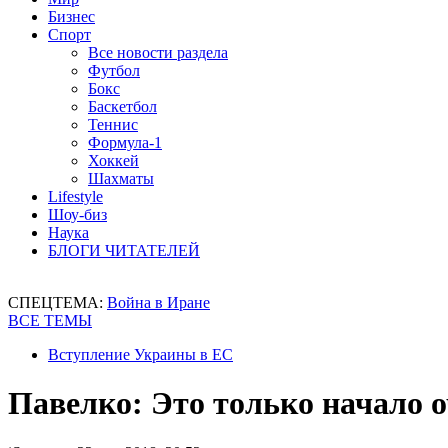
Бизнес
Спорт
Все новости раздела
Футбол
Бокс
Баскетбол
Теннис
Формула-1
Хоккей
Шахматы
Lifestyle
Шоу-биз
Наука
БЛОГИ ЧИТАТЕЛЕЙ
СПЕЦТЕМА:
Война в Иране
ВСЕ ТЕМЫ
Вступление Украины в ЕС
Павелко: Это только начало 