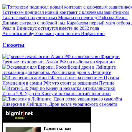
Тоттенхэм подписал новый контракт с ключевым защитником
Галатасарай получил отказ Милана на переход Рафаэла Леана
Динамо сыграло с победой над Карабахом первый матч отбора
Реал и Винисиус останутся вместе до 2032 года
Английский футбол выступил против Инфантино
Сюжеты
Грязные технологии. Атаки РФ на выборы во Франции
Эскалация для Европы. Российский дрон в Лейпциге
Изменения в армии РФ: что стоит за решением Путина
Итоги 5.8: Удар по Киеву и нехватка антибаллистики
Диверсия в Лейпциге. Дрон возле украинского самолёта