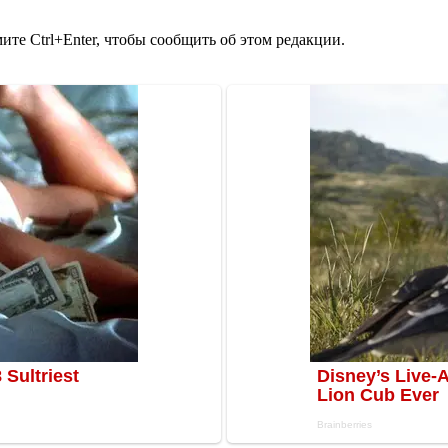
те Ctrl+Enter, чтобы сообщить об этом редакции.