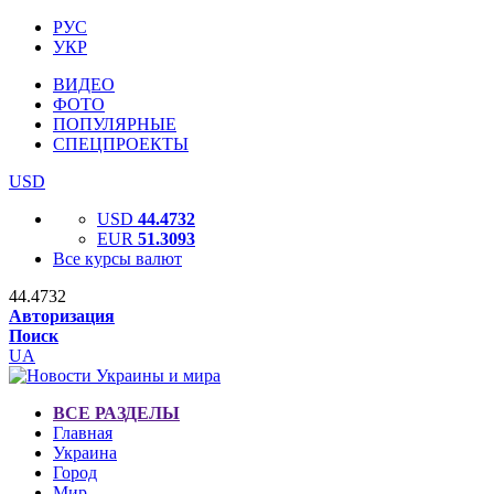
РУС
УКР
ВИДЕО
ФОТО
ПОПУЛЯРНЫЕ
СПЕЦПРОЕКТЫ
USD
USD
44.4732
EUR
51.3093
Все курсы валют
44.4732
Авторизация
Поиск
UA
ВСЕ РАЗДЕЛЫ
Главная
Украина
Город
Мир